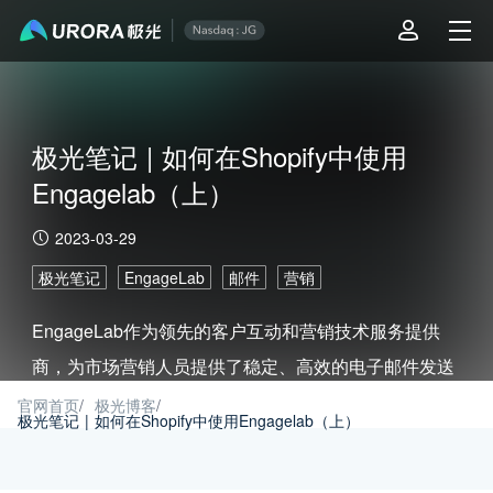
极光笔记 | 如何在Shopify中使用
Engagelab（上）
2023-03-29
极光笔记
EngageLab
邮件
营销
EngageLab作为领先的客户互动和营销技术服务提供
商，为市场营销人员提供了稳定、高效的电子邮件发送
服务，只需几个简单的步骤，您就可以通过EngageLab
官网首页
/
极光博客
/
极光笔记 | 如何在Shopify中使用Engagelab（上）
更有效的管理您的电子邮件营销活动。