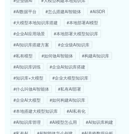
#企业级AI
#大模型构建本地知识库
#AI数据平台
#怎么搭建AI智能体
#AISDR
#大模型本地知识库搭建
#本地部署AI模型
#企业AI应用场景
#本地部署大模型知识库
#AI知识库搭建方案
#企业级AI知识库
#私有模型
#如何做AI智能体
#构建AI知识库
#AI知识库训练
#企业AI知识库搭建
#知识库+大模型
#企业大模型知识库
#什么叫做AI智能体
#私有AI部署
#企业AI大模型
#如何构建AI知识库
#本地搭建大模型知识库
#AI私有化
#AI知识库管理
#AI模型怎么用
#AI知识库构建
#私有AI
#AI智能体怎么创建
#AI表格数据分析