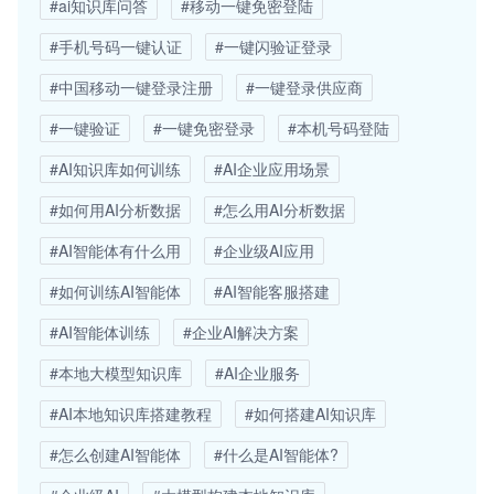
#ai知识库问答
#移动一键免密登陆
#手机号码一键认证
#一键闪验证登录
#中国移动一键登录注册
#一键登录供应商
#一键验证
#一键免密登录
#本机号码登陆
#AI知识库如何训练
#AI企业应用场景
#如何用AI分析数据
#怎么用AI分析数据
#AI智能体有什么用
#企业级AI应用
#如何训练AI智能体
#AI智能客服搭建
#AI智能体训练
#企业AI解决方案
#本地大模型知识库
#AI企业服务
#AI本地知识库搭建教程
#如何搭建AI知识库
#怎么创建AI智能体
#什么是AI智能体?