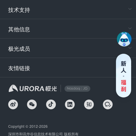
电
技术支持
400-88
服务时
9:30-12
其他信息
技术
support
极光成员
安
友情链接
securit
企
Copyright © 2012-2026
深圳市和讯华谷信息技术有限公司 版权所有