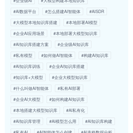
#企业级AI
#大模型构建本地知识库
#AI数据平台
#怎么搭建AI智能体
#AISDR
#大模型本地知识库搭建
#本地部署AI模型
#企业AI应用场景
#本地部署大模型知识库
#AI知识库搭建方案
#企业级AI知识库
#私有模型
#如何做AI智能体
#构建AI知识库
#AI知识库训练
#企业AI知识库搭建
#知识库+大模型
#企业大模型知识库
#什么叫做AI智能体
#私有AI部署
#企业AI大模型
#如何构建AI知识库
#本地搭建大模型知识库
#AI私有化
#AI知识库管理
#AI模型怎么用
#AI知识库构建
#私有AI
#AI智能体怎么创建
#AI表格数据分析