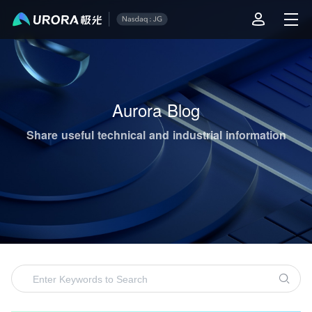
Aurora Mobile's Operations & Technical Content Highlights
Aurora Blog
Share useful technical and industrial information