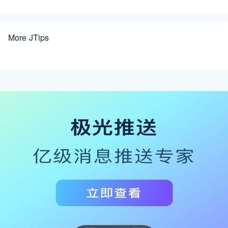
More JTips