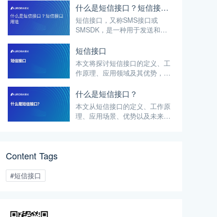
什么是短信接口？短信接口用途
短信接口，又称SMS接口或
SMSDK，是一种用于发送和接
收短信消息的技术接口。短信接
口允许开发人员通过编程方式将
短信接口
短信功能集成到各种应用程序
本文将探讨短信接口的定义、工
中，实现自动化的短信通信。
作原理、应用领域及其优势，并
特别介绍极光短信业务，为读者
提供全面而深入的知识科普。
什么是短信接口？
本文从短信接口的定义、工作原
理、应用场景、优势以及未来发
展趋势等多个方面，为读者提供
全面而清晰的认识，并探讨极光
作为专业短信服务提供商所提供
Content Tags
的支持服务。
#短信接口