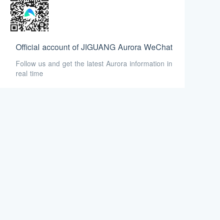
Official account of JIGUANG Aurora WeChat
Follow us and get the latest Aurora information in
real time