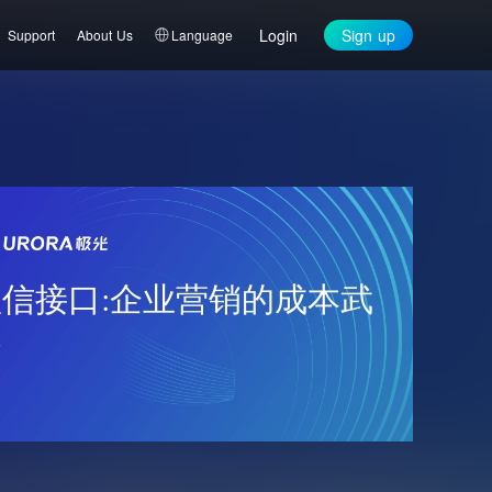
Login
Sign up
Support
About Us
Language