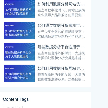
如何利用数据分析网站优化网站流量和用户体验
如何利用数据分析网
在当今数字化时代，网站已成为
站优化网站流量和用
企业展示产品和服务的重要窗
户体验
口。然而，仅仅有一个精美的网
站并不足以吸引更多的访客和提
如何通过数据分析预测市场趋势和消费者需求
供良好的用户体验。为了优化网
如何通过数据分析预
在当今竞争激烈的市场环境下，
站流量和提升用户体验，数据分
测市场趋势和消费者
准确地预测市场趋势和了解消费
析网站成为了一种强大的工具。
需求
者需求是企业取得成功的关键因
本文将
素之一。而数据分析作为一种强
哪些数据分析平台适用于大规模数据处理和分析
大的工具，可以帮助企业从海量
哪些数据分析平台适
在当今信息爆炸的时代，大规模
的数据中提取有价值的信息，并
用于大规模数据处理
数据的处理和分析变得越来越重
进行预测和洞察。本文将探讨如
和分析
要。为了应对海量数据的挑战，
何通
许多数据分析平台已经涌现出
如何利用数据分析网站进行用户行为分析和个性化推荐
来。本文将介绍一些适用于大规
如何利用数据分析网
随着互联网的不断发展，大量的
模数据处理和分析的数据分析平
站进行用户行为分析
数据被生成并积累。这些数据蕴
台。 1. Hadoop Had
和个性化推荐
含着宝贵的信息，可以帮助企业
了解用户行为、偏好和需求，从
而提供更好的产品和服务。在这
Content Tags
个过程中，数据分析网站成为了
一种强大的工具，能够帮助企业
进行