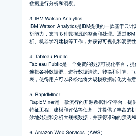
数据进行分析和洞察。
3. IBM Watson Analytics
IBM Watson Analytics是IBM提供的
析能力，支持多种数据源的整合和处理。通过IBM Wa
析、机器学习建模等工作，并获得可视化和洞察
4. Tableau Public
Tableau Public是一个免费的数据可视化
连接各种数据源，进行数据清洗、转换和计算。Tabl
表，使得用户可以轻松地将大规模数据转化为有
5. RapidMiner
RapidMiner是一款流行的开源数据科学平台
特征工程、建模和评估等任务，并提供了丰富的机器学
效地处理和分析大规模数据，并获得准确的预测
6. Amazon Web Services（AWS）