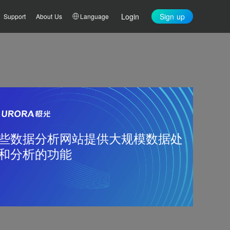
Login
Sign up
Support
About Us
Language
些数据分析网站提供大规模数据处
和分析的功能