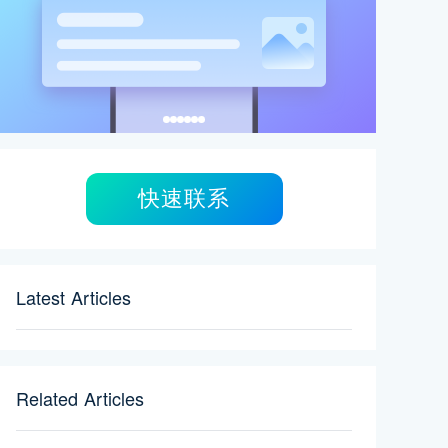
快速联系
Latest Articles
Related Articles