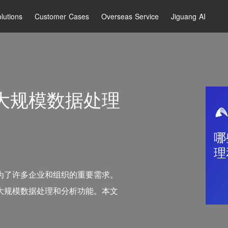
lutions
Customer Cases
Overseas Service
Jiguang AI
大规模数据处理
哪
理
为了许多企业和组织的重要需求。
大规模数据处理和分析功能。本文