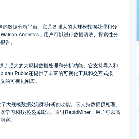
一款基于云计算的数据分析平台。它具备强大的大规模数据处理和分
tson Analytics，用户可以进行数据清洗、探索性分
性报告。
平台，提供了强大的大规模数据处理和分析功能。它支持导入和
eau Public还提供了丰富的可视化工具和交互式报
意义的可视化图表。
，提供了大规模数据处理和分析的功能。它支持数据预处理、
习和数据挖掘算法。通过RapidMiner，用户可以高
和洞察。