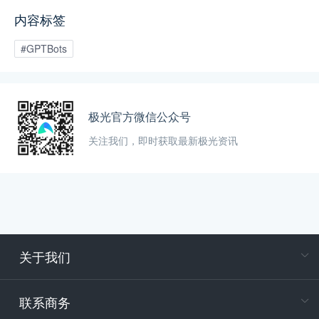
场景，而非停留在概念层面。
内容标签
#GPTBots
极光官方微信公众号
关注我们，即时获取最新极光资讯
关于我们
在
专属客户
联系商务