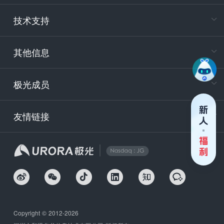
电
技术支持
400-88
服务时
9:30-12
其他信息
技术
support
极光成员
安
友情链接
securit
企
Copyright © 2012-2026