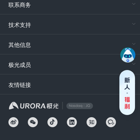
联系商务
电
技术支持
400-88
服务时
9:30-12
其他信息
技术
support
极光成员
安
友情链接
securit
企