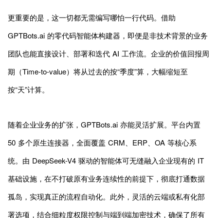
更重要的是，这一切都无需编写哪怕一行代码。借助
GPTBots.ai 的零代码智能体构建器，即便是非技术背景的业务
团队也能直接设计、部署和迭代 AI 工作流。企业的价值回报周
期（Time-to-value）将从过去的按“季度”算，大幅缩短至
按“天”计算。
随着企业业务的扩张，GPTBots.ai 亦能灵活扩展。平台内置
50 多个原生连接器，全面覆盖 CRM、ERP、OA 等核心系
统。由 DeepSeek-V4 驱动的智能体可无缝融入企业现有的 IT
基础设施，在不打破原有业务连续性的前提下，彻底打通数据
孤岛，实现真正的流程自动化。此外，灵活的云端或私有化部
署选项，结合细粒度权限控制与端到端加密技术，确保了所有