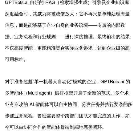
GPTBots.ai 自研的 RAG（检索增强生成）引擎及企业知识库
深度融合时，其威力将被成倍放大：它不再只是单纯处理海量
信息，而是能够基于企业自身的业务语境——专属的内部数
据、业务流程和行业规则——进行深度推理。最终输出的结果
不仅高度智能，更能精准契合实际业务诉求，达到企业级的高
可用标准。
对于准备超越“单一机器人自动化”模式的企业，GPTBots.ai 的
多智能体（Multi-agent）编排框架开启了全新的范式。多个术
业有专攻的 AI 智能体可以自主协同、分发任务并执行复杂的多
步骤业务流程。曾经需要整个跨部门团队才能完成的工作，如
今可以由协同合作的智能体群端到端地完美闭环。