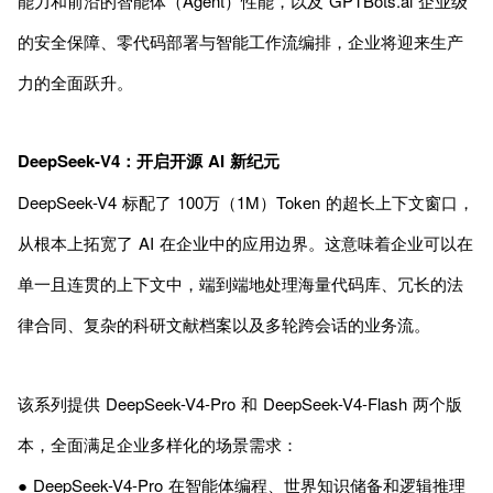
能力和前沿的智能体（Agent）性能，以及 GPTBots.ai 企业级
的安全保障、零代码部署与智能工作流编排，企业将迎来生产
力的全面跃升。
DeepSeek-V4：开启开源 AI 新纪元
DeepSeek-V4 标配了 100万（1M）Token 的超长上下文窗口，
从根本上拓宽了 AI 在企业中的应用边界。这意味着企业可以在
单一且连贯的上下文中，端到端地处理海量代码库、冗长的法
律合同、复杂的科研文献档案以及多轮跨会话的业务流。
该系列提供 DeepSeek-V4-Pro 和 DeepSeek-V4-Flash 两个版
本，全面满足企业多样化的场景需求：
● DeepSeek-V4-Pro 在智能体编程、世界知识储备和逻辑推理