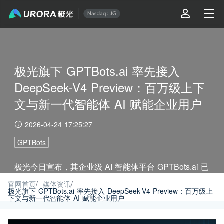
极光旗下 GPTBots.ai 率先接入
DeepSeek-V4 Preview：百万级上下
文与新一代智能体 AI 赋能企业用户
2026-04-24 17:25:27
GPTBots
极光今日宣布，其企业级 AI 智能体平台 GPTBots.ai 已
全面接入最新发布的 DeepSeek-V4 Preview 系列大模
官网首页
/
媒体资讯
/
极光旗下 GPTBots.ai 率先接入 DeepSeek-V4 Preview：百万级上
下文与新一代智能体 AI 赋能企业用户
型。此次接入将为企业提供即开即用、可直接投入生产
的顶尖开源 AI 能力。