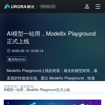
AI模型一站用，Modellix Playground
正式上线
2026-05-12 16:02:14
极光Aurora
Modellix Playground上线的初衷：最全的模型矩阵，最
直观的性能游乐场。通过 Modellix Playground，快速
对比不同模型在特定业务场景下的生成质量与耗时，为
官网首页
/
媒体资讯
/
AI模型一站用，Modellix Playground正式上线
你的产品找到最优解。