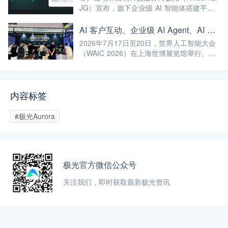
化、高端化发展注入强劲动能！
JG）宣布，旗下企业级 AI 智能体搭建平台
GPTBots.ai 推出两项客服能力升级：Audio
Agent 正式支持通过 SIP 协议与 Twilio 对接
AI 客户互动、企业级 AI Agent、AI 内容生成集中亮相！极光旗下EngageLab WAIC 2026 现场回顾
企业通信系统；LINE 客服插件 2.0 完成界面
2026年7月17日至20日，世界人工智能大会
重构并新增通知功能。
（WAIC 2026）在上海世博展览馆举行。极
光旗下 EngageLab、GPTBots.ai、
Modellix.ai 三大产品亮相 H1-A203 展位。
内容标签
#极光Aurora
极光官方微信公众号
关注我们，即时获取最新极光资讯