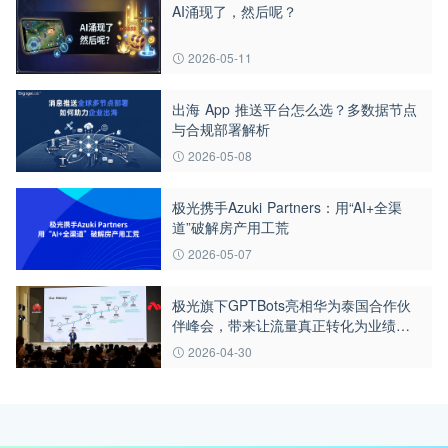
AI涌现了，然后呢？
2026-05-11
出海 App 推送平台怎么选？多数据节点
与合规部署解析
2026-05-08
极光携手Azuki Partners：用“AI+全渠
道”破解房产用工荒
2026-05-07
极光旗下GPTBots亮相华为泰国合作伙
伴峰会，带来让流量真正转化为业绩的
AI解决方案
2026-04-30