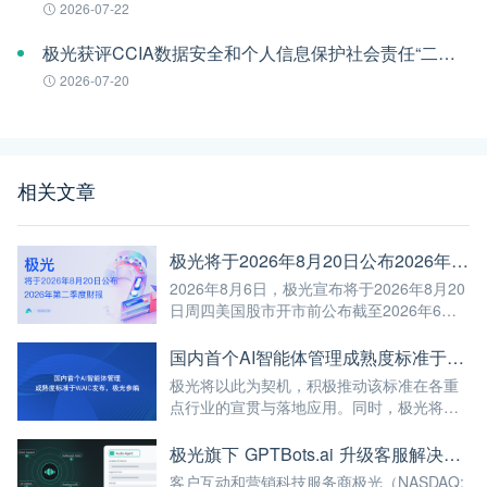
2026-07-22
极光获评CCIA数据安全和个人信息保护社会责任“二星级”单位
2026-07-20
相关文章
极光将于2026年8月20日公布2026年第二季度财报
2026年8月6日，极光宣布将于2026年8月20
日周四美国股市开市前公布截至2026年6月
30日第二季度未经审计的财报。
国内首个AI智能体管理成熟度标准于WAIC发布，极光参编
极光将以此为契机，积极推动该标准在各重
点行业的宣贯与落地应用。同时，极光将继
续深耕AI与大数据前沿技术，不断将高标准
融入自身的产品与服务中，赋能更多企业实
极光旗下 GPTBots.ai 升级客服解决方案：Audio Agent 打通企业通信线路，LINE 客服插件 2.0 同步上线
现智能化转型，为我国人工智能产业规模
客户互动和营销科技服务商极光（NASDAQ: