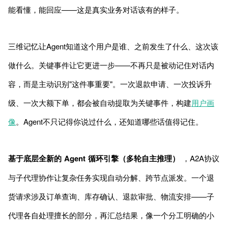
能看懂，能回应——这是真实业务对话该有的样子。
三维记忆让Agent知道这个用户是谁、之前发生了什么、这次该
做什么。关键事件让它更进一步——不再只是被动记住对话内
容，而是主动识别"这件事重要"。一次退款申请、一次投诉升
级、一次大额下单，都会被自动提取为关键事件，构建
用户画
像
。Agent不只记得你说过什么，还知道哪些话值得记住。
基于底层全新的 Agent 循环引擎（多轮自主推理）
，A2A协议
与子代理协作让复杂任务实现自动分解、跨节点派发。一个退
货请求涉及订单查询、库存确认、退款审批、物流安排——子
代理各自处理擅长的部分，再汇总结果，像一个分工明确的小