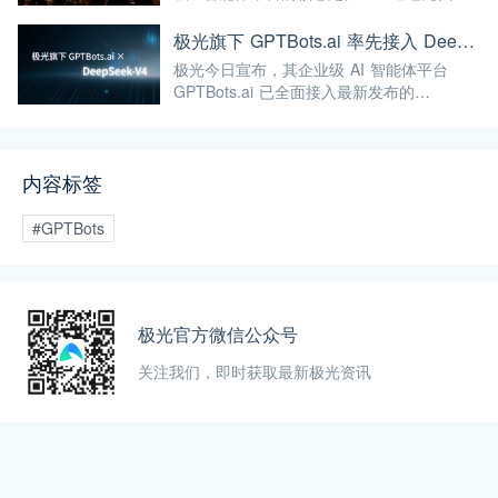
智能体搭建、知识库集成、多渠道部署等能
力，帮助企业将AI能力真正落地于实际业务
极光旗下 GPTBots.ai 率先接入 DeepSeek-V4 Preview：百万级上下文与新一代智能体 AI 赋能企业用户
场景，而非停留在概念层面。
极光今日宣布，其企业级 AI 智能体平台
GPTBots.ai 已全面接入最新发布的
DeepSeek-V4 Preview 系列大模型。此次接
入将为企业提供即开即用、可直接投入生产
的顶尖开源 AI 能力。
内容标签
#GPTBots
极光官方微信公众号
关注我们，即时获取最新极光资讯