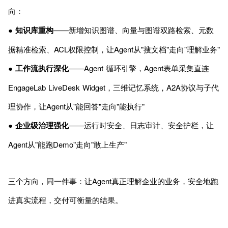
向：
●
知识库重构
——新增知识图谱、向量与图谱双路检索、元数
据精准检索、ACL权限控制，让Agent从"搜文档"走向"理解业务"
●
工作流执行深化
——Agent 循环引擎，Agent表单采集直连
EngageLab LiveDesk Widget，三维记忆系统，A2A协议与子代
理协作，让Agent从"能回答"走向"能执行"
●
企业级治理强化
——运行时安全、日志审计、安全护栏，让
Agent从"能跑Demo"走向"敢上生产"
三个方向，同一件事：让Agent真正理解企业的业务，安全地跑
进真实流程，交付可衡量的结果。