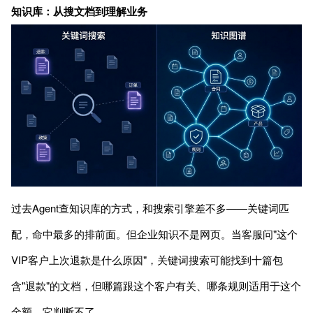
知识库：从搜文档到理解业务
过去Agent查知识库的方式，和搜索引擎差不多——关键词匹
配，命中最多的排前面。但企业知识不是网页。当客服问"这个
VIP客户上次退款是什么原因"，关键词搜索可能找到十篇包
含"退款"的文档，但哪篇跟这个客户有关、哪条规则适用于这个
金额，它判断不了。