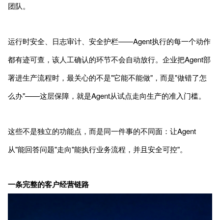
团队。
运行时安全、日志审计、安全护栏——Agent执行的每一个动作
都有迹可查，该人工确认的环节不会自动放行。企业把Agent部
署进生产流程时，最关心的不是"它能不能做"，而是"做错了怎
么办"——这层保障，就是Agent从试点走向生产的准入门槛。
这些不是独立的功能点，而是同一件事的不同面：让Agent
从"能回答问题"走向"能执行业务流程，并且安全可控"。
一条完整的客户经营链路