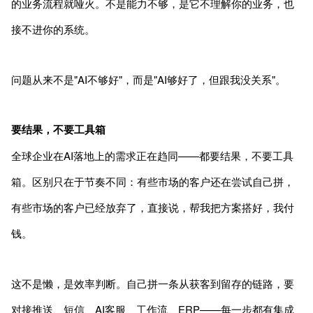
的业务流程就哑火。不是能力不够，是它不理解你的业务，也
接不进你的系统。
问题从来不是"AI不够好"，而是"AI够好了，但跟我没关系"。
要结果，不要工具箱
全球企业在AI落地上的需求正在趋同——都要结果，不要工具
箱。区别只在于节奏不同：有些市场的客户还在尝试自己拼，
有些市场的客户已经放弃了，直接说，帮我把方案搭好，我付
钱。
这不是懒，是效率判断。自己拼一条从获客到留存的链路，要
对接推送、短信、AI客服、工作流、ERP——每一步都有集成