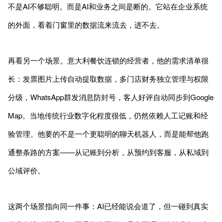
不是AI不够聪明。而是AI和业务之间是断的。它站在企业系统
的外面，看着门窗里的数据流来流去，进不去。
再看另一个场景。意大利餐饮连锁的经营者，他的需求清单很
长：发票图片上传自动提取数据，多门店财务独立管理与权限
分级，WhatsApp群发消息防封号，客人好评自动同步到Google
Map。当地传统行业数字化程度很低，仍然依赖人工记账和经
验管理。他要的不是一个更聪明的聊天机器人，而是能帮他跑
通整条路的方案——从记账到分析，从预约到客服，从私域到
公域评价。
这两个场景指向同一件事：AI已经能说会道了，但一碰到真实