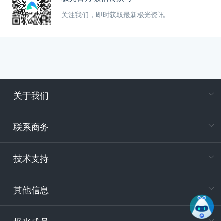
关注我们，即时获取最新极光资讯
关于我们
在
专属客户
联系商务
电
技术支持
400-88
服务时
9:30-12
其他信息
技术
support