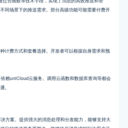
平台，通过云函数等技术手段，实现了消息的高效推送和管
足不同场景下的推送需求。部分高级功能可能需要付费开
多种计费方式和套餐选择。开发者可以根据自身需求和预
要依赖uniCloud云服务。调用云函数和数据库查询等都会
开通。
解决方案。提供强大的消息处理和分发能力，能够支持大