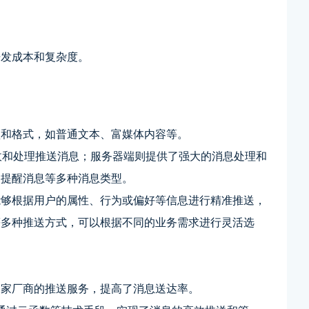
开发成本和复杂度。
型和格式，如普通文本、富媒体内容等。
收和处理推送消息；服务器端则提供了强大的消息处理和
内提醒消息等多种消息类型。
能够根据用户的属性、行为或偏好等信息进行精准推送，
等多种推送方式，可以根据不同的业务需求进行灵活选
多家厂商的推送服务，提高了消息送达率。