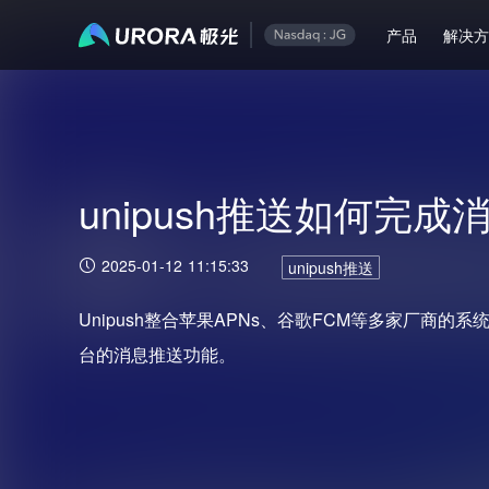
产品
解决
unipush推送如何完
2025-01-12 11:15:33
unipush推送
Unipush整合苹果APNs、谷歌FCM等多家厂商
台的消息推送功能。