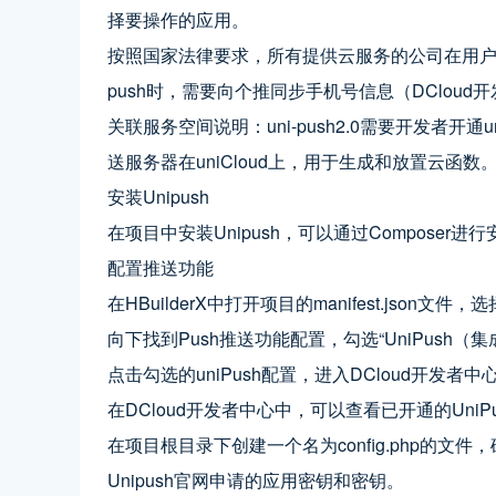
择要操作的应用。
按照国家法律要求，所有提供云服务的公司在用户使
push时，需要向个推同步手机号信息（DClou
关联服务空间说明：uni-push2.0需要开发者开通u
送服务器在uniCloud上，用于生成和放置云函数
安装Unipush
在项目中安装Unipush，可以通过Composer进行安装：com
配置推送功能
在HBuilderX中打开项目的manifest.json文件，
向下找到Push推送功能配置，勾选“UniPush
点击勾选的uniPush配置，进入DCloud开发者中
在DCloud开发者中心中，可以查看已开通的Uni
在项目根目录下创建一个名为config.php的文件，确保将y
Unipush官网申请的应用密钥和密钥。