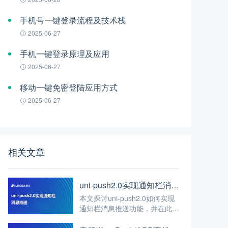
手机号一键登录流程及技术栈
2025-06-27
手机一键登录原理及应用
2025-06-27
移动一键免密登陆应用方式
2025-06-27
相关文章
uni-push2.0实现通知栏消息推送
本文探讨uni-push2.0如何实现
通知栏消息推送功能，并在此基
础上与极光推送进行详细的对比