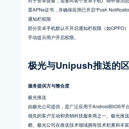
对于安卓设备，需要向各个安卓手机厂商申请消息
置APNs证书，并确保应用已开启“Push Notificati
通知栏权限
部分安卓手机默认不开启通知栏权限（如OPPO
手动提示用户开启权限。
极光与Unipush推送的
服务提供方与整合度
极光推送
由极光公司提供，是广泛应用于Android和iOS
领先的客户互动和营销科技服务商之一。极光推
赖。极光公司在推送技术领域拥有技术积累和丰