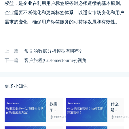
权益，是企业在利用用户标签服务时必须遵循的基本原则。
企业需要不断优化和更新标签体系，以适应市场变化和用户
需求的变化，确保用户标签服务的可持续发展和有效性。
上一篇:
常见的数据分析模型有哪些?
下一篇:
客户旅程(CustomerJourney)视角
更多小知识
数据
什么
采集
是精
是什
准营
2025-03-18
2025-03
么?有
销？
哪些
如何