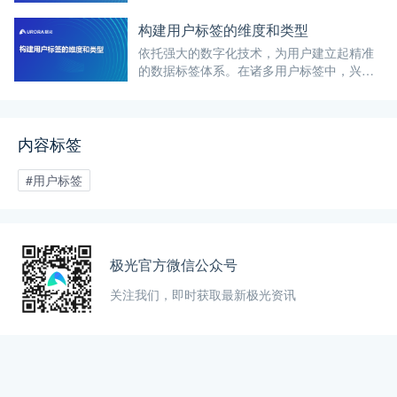
构建用户标签体系能够帮助企业更好地了解
用户行为、需求与偏好，进而制定更精准的
构建用户标签的维度和类型
营销策略和产品改进方案。
依托强大的数字化技术，为用户建立起精准
的数据标签体系。在诸多用户标签中，兴趣
标签作为消费偏好标签的重要组成部分，对
于提升营销效果、增强用户体验具有不可替
代的作用。
内容标签
#用户标签
极光官方微信公众号
关注我们，即时获取最新极光资讯