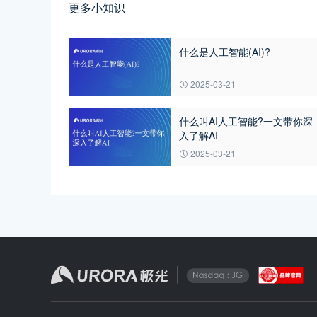
更多小知识
什么是人工智能(AI)?
2025-03-21
什么叫AI人工智能?一文带你深
入了解AI
2025-03-21