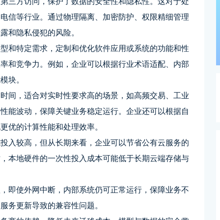
被第三方访问，保护了数据的安全性和隐私性。这对于处
、电信等行业。通过物理隔离、加密防护、权限精细管理
泄露和隐私侵犯的风险。
类型和特定需求，定制和优化软件应用或系统的功能和性
效率和竞争力。例如，企业可以根据行业术语适配、内部
能模块。
输时间，适合对实时性要求高的场景，如高频交易、工业
的性能波动，保障关键业务稳定运行。企业还可以根据自
现更优的计算性能和处理效率。
施投入较高，但从长期来看，企业可以节省公有云服务的
时，本地硬件的一次性投入成本可能低于长期云端存储与
赖，即使外网中断，内部系统仍可正常运行，保障业务不
端服务更新导致的兼容性问题。