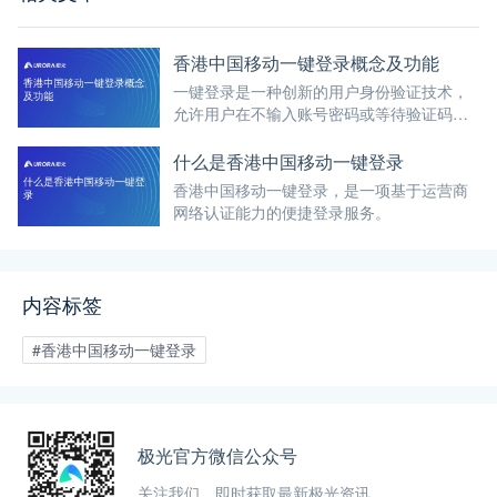
香港中国移动一键登录概念及功能
一键登录是一种创新的用户身份验证技术，
允许用户在不输入账号密码或等待验证码的
情况下，通过单一操作（通常是一个按钮的
点击）即可完成注册或登录过程。
什么是香港中国移动一键登录
香港中国移动一键登录，是一项基于运营商
网络认证能力的便捷登录服务。
内容标签
#香港中国移动一键登录
极光官方微信公众号
关注我们，即时获取最新极光资讯