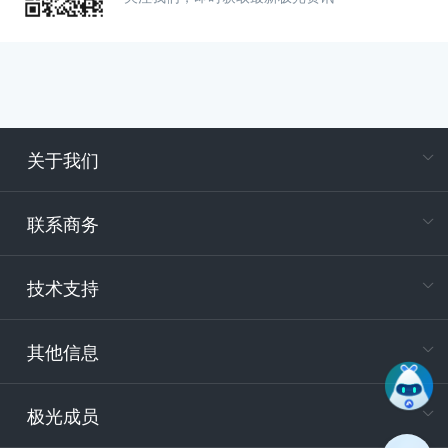
关于我们
在
专属客户
联系商务
电
技术支持
400-88
服务时
9:30-12
其他信息
技术
support
极光成员