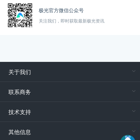
极光官方微信公众号
关注我们，即时获取最新极光资讯
关于我们
在
专属客户
联系商务
电
技术支持
400-88
服务时
9:30-12
其他信息