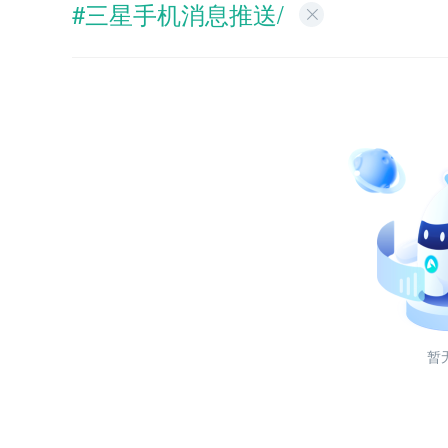
#三星手机消息推送/
暂