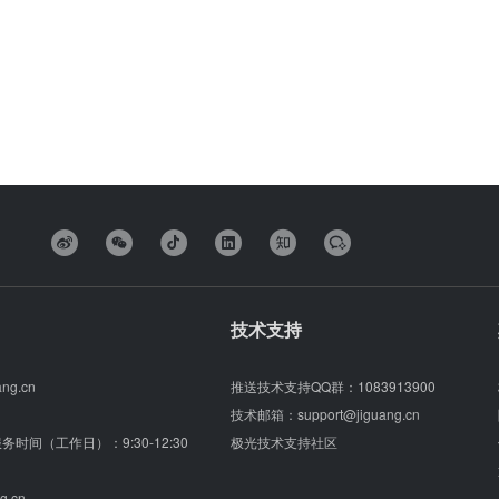
技术支持
ang.cn
推送技术支持QQ群：
1083913900
技术邮箱：
support@jiguang.cn
（服务时间（工作日）：9:30-12:30
极光技术支持社区
g.cn