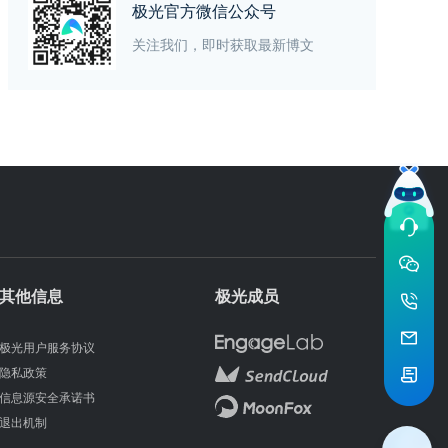
极光官方微信公众号
关注我们，即时获取最新博文
其他信息
极光成员
极光用户服务协议
隐私政策
信息源安全承诺书
退出机制