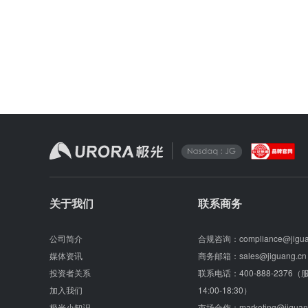
关于我们
联系商务
公司简介
合规咨询：
compliance@jigu
媒体资讯
商务邮箱：
sales@jiguang.cn
投资者关系
联系电话：
400-888-2376
加入我们
14:00-18:30）
极光小知识
市场合作：
marketing@jiguan