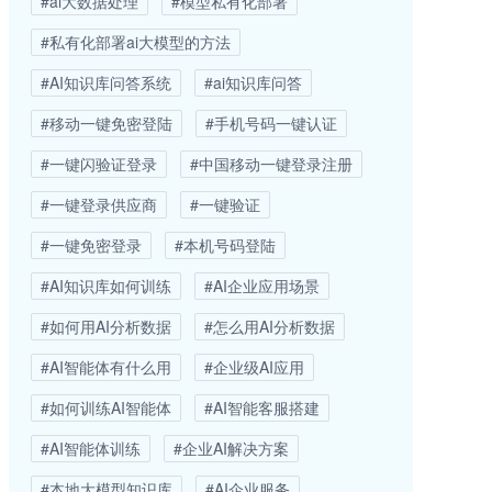
#ai大数据处理
#模型私有化部署
#私有化部署ai大模型的方法
#AI知识库问答系统
#ai知识库问答
#移动一键免密登陆
#手机号码一键认证
#一键闪验证登录
#中国移动一键登录注册
#一键登录供应商
#一键验证
#一键免密登录
#本机号码登陆
#AI知识库如何训练
#AI企业应用场景
#如何用AI分析数据
#怎么用AI分析数据
#AI智能体有什么用
#企业级AI应用
#如何训练AI智能体
#AI智能客服搭建
#AI智能体训练
#企业AI解决方案
#本地大模型知识库
#AI企业服务