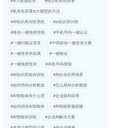
#ai大数据处理
#模型私有化部署
#私有化部署ai大模型的方法
#AI知识库问答系统
#ai知识库问答
#移动一键免密登陆
#手机号码一键认证
#一键闪验证登录
#中国移动一键登录注册
#一键登录供应商
#一键验证
#一键免密登录
#本机号码登陆
#AI知识库如何训练
#AI企业应用场景
#如何用AI分析数据
#怎么用AI分析数据
#AI智能体有什么用
#企业级AI应用
#如何训练AI智能体
#AI智能客服搭建
#AI智能体训练
#企业AI解决方案
#本地大模型知识库
#AI企业服务