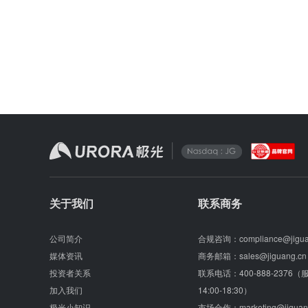
关于我们
联系商务
公司简介
合规咨询：
compliance@jigu
媒体资讯
商务邮箱：
sales@jiguang.cn
投资者关系
联系电话：
400-888-2376
加入我们
14:00-18:30）
极光小知识
市场合作：
marketing@jiguan