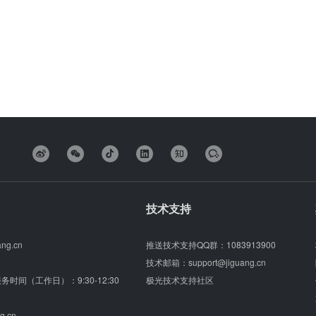
技术支持
ang.cn
推送技术支持QQ群：
1083913900
技术邮箱：
support@jiguang.cn
（服务时间（工作日）：9:30-12:30
极光技术支持社区
g.cn