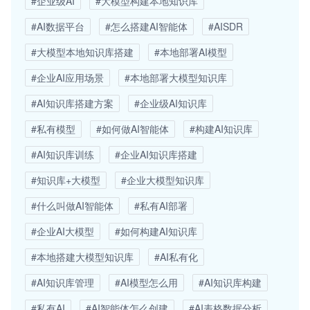
#企业级AI
#大模型构建本地知识库
#AI数据平台
#怎么搭建AI智能体
#AISDR
#大模型本地知识库搭建
#本地部署AI模型
#企业AI应用场景
#本地部署大模型知识库
#AI知识库搭建方案
#企业级AI知识库
#私有模型
#如何做AI智能体
#构建AI知识库
#AI知识库训练
#企业AI知识库搭建
#知识库+大模型
#企业大模型知识库
#什么叫做AI智能体
#私有AI部署
#企业AI大模型
#如何构建AI知识库
#本地搭建大模型知识库
#AI私有化
#AI知识库管理
#AI模型怎么用
#AI知识库构建
#私有AI
#AI智能体怎么创建
#AI表格数据分析