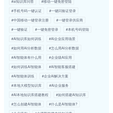
#ai知识库问答
#移动一键免密登陆
#手机号码一键认证
#一键闪验证登录
#中国移动一键登录注册
#一键登录供应商
#一键验证
#一键免密登录
#本机号码登陆
#AI知识库如何训练
#AI企业应用场景
#如何用AI分析数据
#怎么用AI分析数据
#AI智能体有什么用
#企业级AI应用
#如何训练AI智能体
#AI智能客服搭建
#AI智能体训练
#企业AI解决方案
#本地大模型知识库
#AI企业服务
#AI本地知识库搭建教程
#如何搭建AI知识库
#怎么创建AI智能体
#什么是AI智能体?