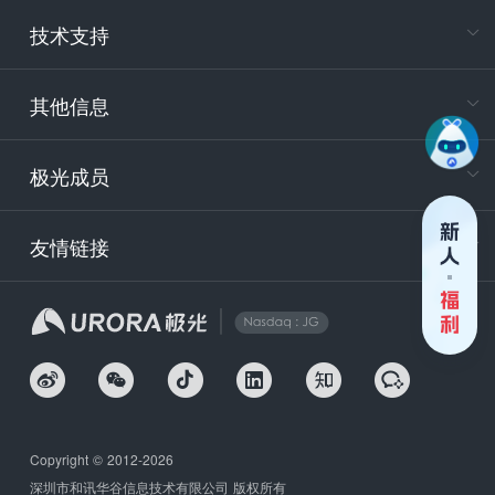
电
技术支持
400-88
服务时
9:30-12
其他信息
技术
support
极光成员
安
友情链接
securit
企
Copyright © 2012-2026
深圳市和讯华谷信息技术有限公司 版权所有