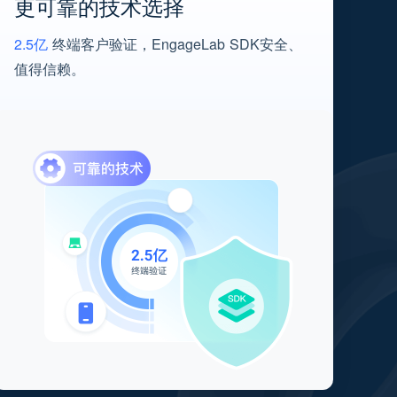
更可靠的技术选择
2.5亿
终端客户验证，EngageLab SDK安全、
值得信赖。
0
1
2