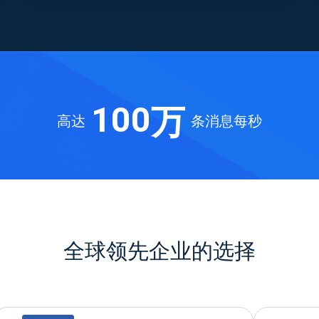
0
万
1
0
0
高达
条消息每秒
2
3
全球领先企业的选择
4