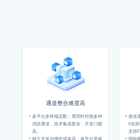
通道整合难度高
多平台多终端适配：需同时对接多种
推送通
消息通道，技术集成复杂，开发门槛
h在
高。
支持
独立开发与维护成本高：各平台需单
国际