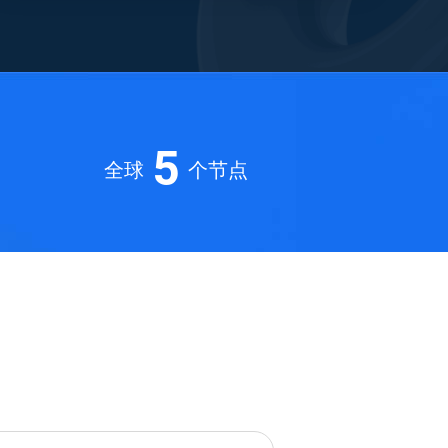
3
4
5
全球
个节点
6
7
8