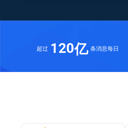
0
0
1
亿
1
2
0
超过
条消息每日
2
3
3
4
4
5