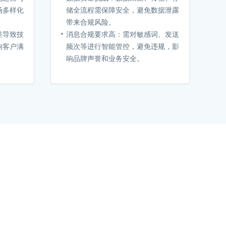
场多样化
储全流程需保障安全，避免数据泄露
带来合规风险。
差导致技
消息合规要求高：需对敏感词、发送
响客户满
频次等进行智能管控，避免违规，影
响品牌声誉和业务安全。
台