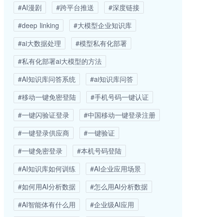
#AI漫剧
#跨平台推送
#深度链接
#deep linking
#大模型企业知识库
#ai大数据处理
#模型私有化部署
#私有化部署ai大模型的方法
#AI知识库问答系统
#ai知识库问答
#移动一键免密登陆
#手机号码一键认证
#一键闪验证登录
#中国移动一键登录注册
#一键登录供应商
#一键验证
#一键免密登录
#本机号码登陆
#AI知识库如何训练
#AI企业应用场景
#如何用AI分析数据
#怎么用AI分析数据
#AI智能体有什么用
#企业级AI应用