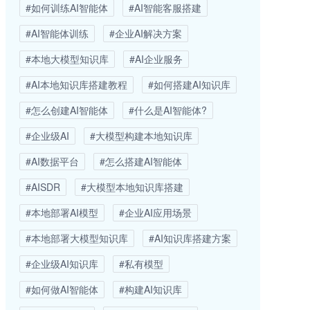
#如何训练AI智能体
#AI智能客服搭建
#AI智能体训练
#企业AI解决方案
#本地大模型知识库
#AI企业服务
#AI本地知识库搭建教程
#如何搭建AI知识库
#怎么创建AI智能体
#什么是AI智能体?
#企业级AI
#大模型构建本地知识库
#AI数据平台
#怎么搭建AI智能体
#AISDR
#大模型本地知识库搭建
#本地部署AI模型
#企业AI应用场景
#本地部署大模型知识库
#AI知识库搭建方案
#企业级AI知识库
#私有模型
#如何做AI智能体
#构建AI知识库