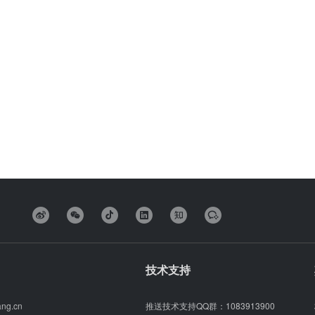
技术支持
ang.cn
推送技术支持QQ群：
1083913900