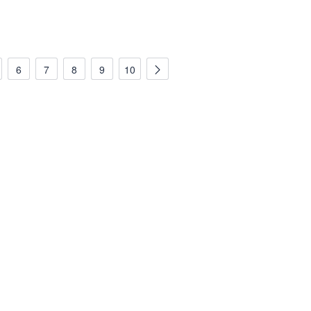
6
7
8
9
10