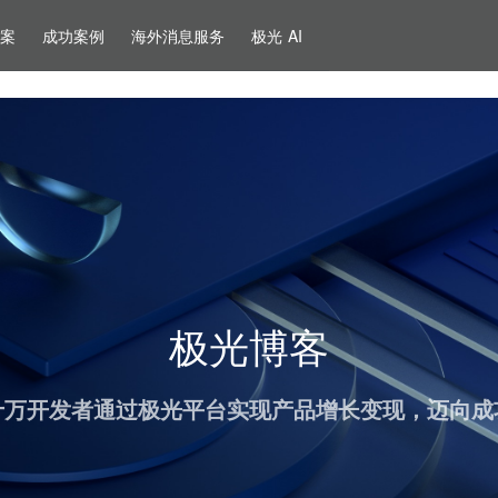
方案
成功案例
海外消息服务
极光 AI
极光博客
十万开发者通过极光平台实现产品增长变现，迈向成