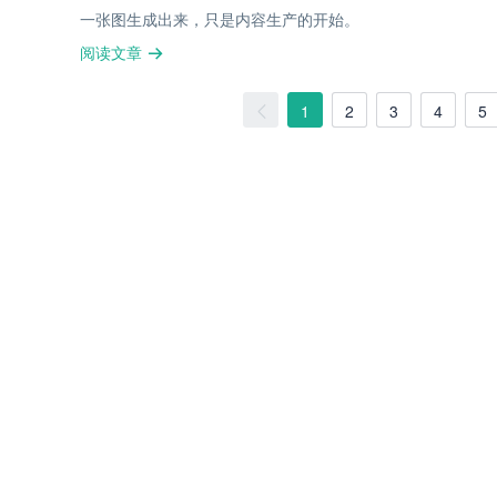
一张图生成出来，只是内容生产的开始。
阅读文章
1
2
3
4
5