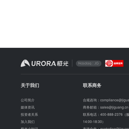
关于我们
联系商务
公司简介
合规咨询：
compliance@jigu
媒体资讯
商务邮箱：
sales@jiguang.cn
投资者关系
联系电话：
400-888-2376
加入我们
14:00-18:30）
极光小知识
市场合作：
marketing@jiguan