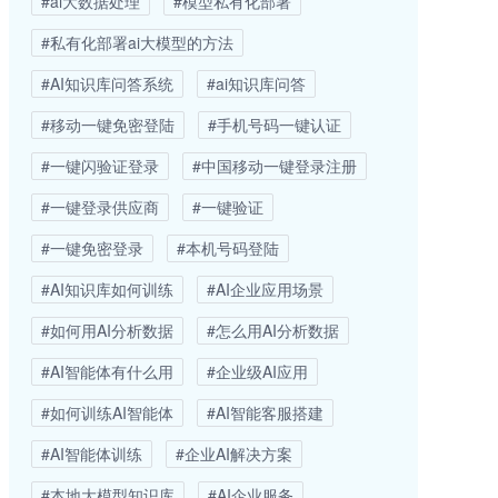
#ai大数据处理
#模型私有化部署
#私有化部署ai大模型的方法
#AI知识库问答系统
#ai知识库问答
#移动一键免密登陆
#手机号码一键认证
#一键闪验证登录
#中国移动一键登录注册
#一键登录供应商
#一键验证
#一键免密登录
#本机号码登陆
#AI知识库如何训练
#AI企业应用场景
#如何用AI分析数据
#怎么用AI分析数据
#AI智能体有什么用
#企业级AI应用
#如何训练AI智能体
#AI智能客服搭建
#AI智能体训练
#企业AI解决方案
#本地大模型知识库
#AI企业服务