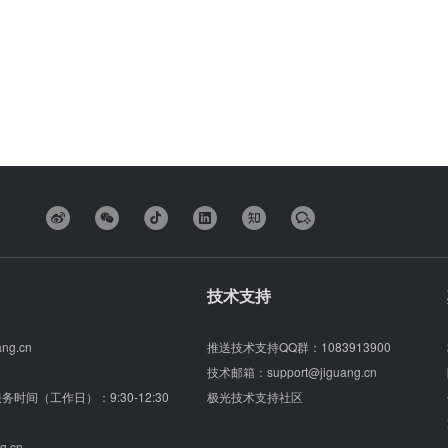
技术支持
ang.cn
推送技术支持QQ群：
1083913900
技术邮箱：
support@jiguang.cn
（服务时间（工作日）：9:30-12:30
极光技术支持社区
g.cn