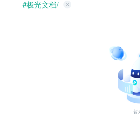
#极光文档/
暂