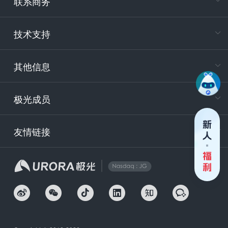
联系商务
电
技术支持
400-88
服务时
9:30-12
其他信息
技术
support
极光成员
安
友情链接
securit
企