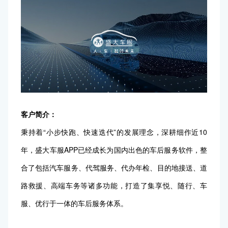
客户简介：
秉持着“小步快跑、快速迭代”的发展理念，深耕细作近10
年，盛大车服APP已经成长为国内出色的车后服务软件，整
合了包括汽车服务、代驾服务、代办年检、目的地接送、道
路救援、高端车务等诸多功能，打造了集享悦、随行、车
服、优行于一体的车后服务体系。