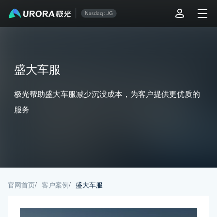
盛大车服
极光帮助盛大车服减少沉没成本，为客户提供更优质的
服务
官网首页
/
客户案例
/
盛大车服