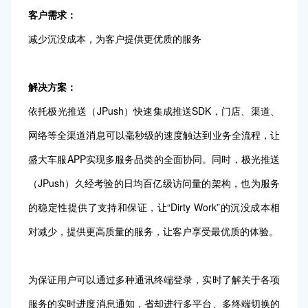
客户需求：
减少沉没成本，为客户提供更优质的服务
解决方案：
依托极光推送（JPush）快速集成推送SDK，门店、渠道、
网络等全渠道消息可以毫秒级的速度触达到业务全流程，让
盛大车服APP实现多服务品类的全面协同。同时，极光推送
（JPush）久经考验的日均百亿级访问量的架构，也为服务
的稳定性提供了支持和保证，让“Dirty Work”的沉没成本相
对减少，提供更高质量的服务，让客户享受最优质的体验。
为保证用户可以通过多种通讯终端登录，实时了解关于各项
服务的实时进度消息通知，省却进行多平台、多终端切换的