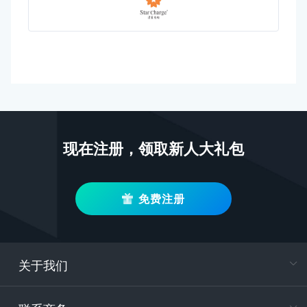
现在注册，领取新人大礼包
免费注册
关于我们
在
专属客户