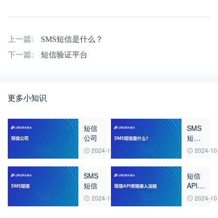
上一篇:
SMS短信是什么？
下一篇:
短信验证平台
更多小知识
短信
SMS
公司
短信
是什
2024-10-29
2024-10
么？
SMS
短信
短信
API常
规接
2024-10-28
2024-10
入流
程