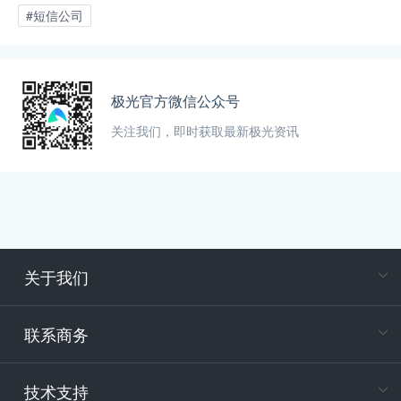
#短信公司
极光官方微信公众号
关注我们，即时获取最新极光资讯
关于我们
在
专属客户
联系商务
电
技术支持
400-88