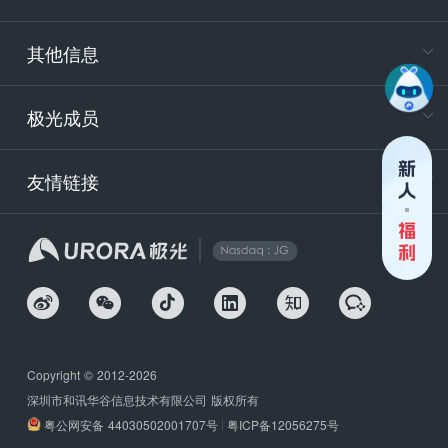
服务时
9:30-12
其他信息
技术
support
极光成员
安
友情链接
securit
企
Copyright © 2012-2026
深圳市和讯华谷信息技术有限公司 版权所有
粤公网安备 44030502001707号
粤ICP备12056275号