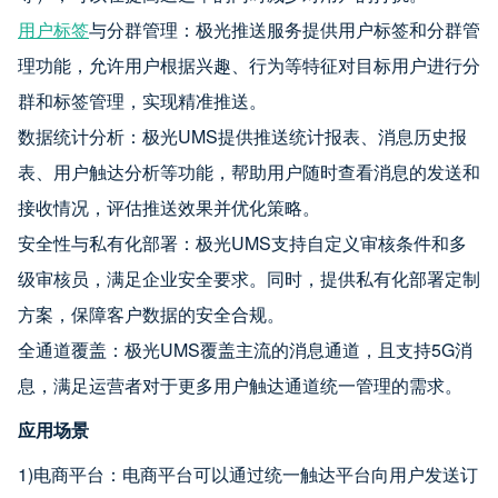
用户标签
与分群管理：极光推送服务提供用户标签和分群管
理功能，允许用户根据兴趣、行为等特征对目标用户进行分
群和标签管理，实现精准推送。
数据统计分析：极光UMS提供推送统计报表、消息历史报
表、用户触达分析等功能，帮助用户随时查看消息的发送和
接收情况，评估推送效果并优化策略。
安全性与私有化部署：极光UMS支持自定义审核条件和多
级审核员，满足企业安全要求。同时，提供私有化部署定制
方案，保障客户数据的安全合规。
全通道覆盖：极光UMS覆盖主流的消息通道，且支持5G消
息，满足运营者对于更多用户触达通道统一管理的需求。
应用场景
1)电商平台：电商平台可以通过统一触达平台向用户发送订