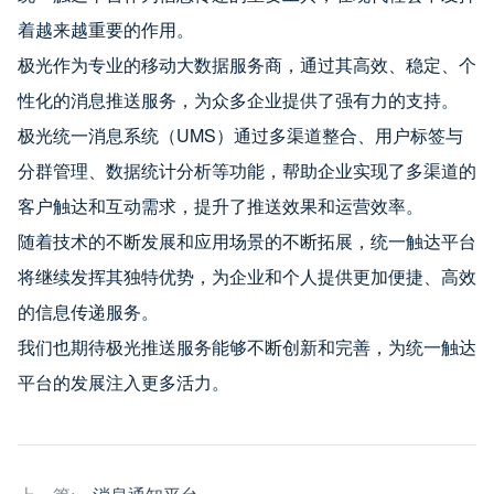
着越来越重要的作用。
极光作为专业的移动大数据服务商，通过其高效、稳定、个
性化的消息推送服务，为众多企业提供了强有力的支持。
极光统一消息系统（UMS）通过多渠道整合、用户标签与
分群管理、数据统计分析等功能，帮助企业实现了多渠道的
客户触达和互动需求，提升了推送效果和运营效率。
随着技术的不断发展和应用场景的不断拓展，统一触达平台
将继续发挥其独特优势，为企业和个人提供更加便捷、高效
的信息传递服务。
我们也期待极光推送服务能够不断创新和完善，为统一触达
平台的发展注入更多活力。