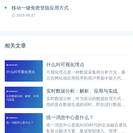
移动一键免密登陆应用方式
2025-06-27
相关文章
什么叫可视化埋点
什么叫可视化埋点
可视化埋点是一种数据采集和分析方法，通
过在网站或应用程序的用户界面中嵌入代
码，将用户行为数据实时可视化，以便企业
能够更直观、更深入地进行分析和研究。
实时数据分析：解析、应用与实战
实时数据分析，作为前沿的数据处理方式，
指的是在数据生成的同时，即刻进行数据处
理和分析工作。即时性使得企业能够迅速捕
捉业务动态，及时调整策略，在竞争激烈的
统一消息中心是什么？
市场环境中占据先机。
统一消息中心是面向5G时代的企业融合通讯
私有云解决方案。集成智能接入、管理、生