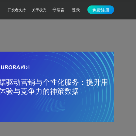
登录
免费注册
开发者支持
关于极光
语言
据驱动营销与个性化服务：提升用
体验与竞争力的神策数据