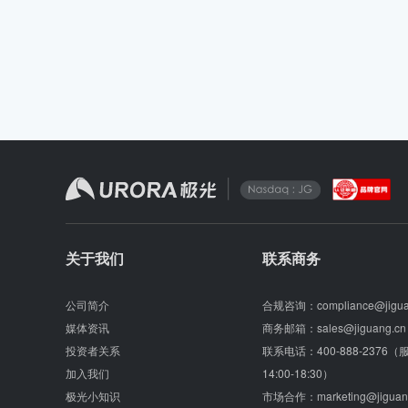
关于我们
联系商务
公司简介
合规咨询：
compliance@jigu
媒体资讯
商务邮箱：
sales@jiguang.cn
投资者关系
联系电话：
400-888-2376
加入我们
14:00-18:30）
极光小知识
市场合作：
marketing@jiguan