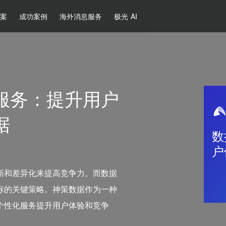
方案
成功案例
海外消息服务
极光 AI
服务：提升用户
据
数
户
新和差异化来提高竞争力。而数据
标的关键策略。神策数据作为一种
个性化服务提升用户体验和竞争