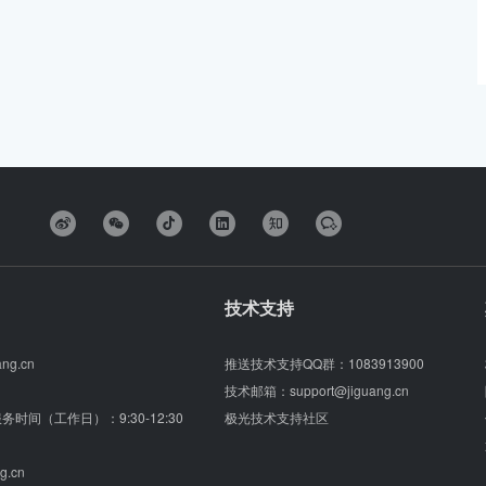
技术支持
ang.cn
推送技术支持QQ群：
1083913900
技术邮箱：
support@jiguang.cn
（服务时间（工作日）：9:30-12:30
极光技术支持社区
g.cn