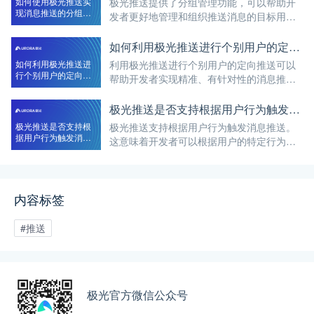
如何使用极光推送实
极光推送提供了分组管理功能，可以帮助开
现消息推送的分组管
发者更好地管理和组织推送消息的目标用
理
户。通过使用分组管理，开发者可以将用户
划分到不同的分组，并根据不同分组发送针
如何利用极光推送进行个别用户的定向推送
对性的推送消息。下面我们来详细探讨一下
如何利用极光推送进
利用极光推送进行个别用户的定向推送可以
如何使用极光
行个别用户的定向推
帮助开发者实现精准、有针对性的消息推
送
送，提高用户参与度和用户体验。下面我们
来详细探讨一下如何利用极光推送进行个别
极光推送是否支持根据用户行为触发消息推送
用户的定向推送。 用户标签和别名：通过为
极光推送是否支持根
极光推送支持根据用户行为触发消息推送。
用户设置
据用户行为触发消息
这意味着开发者可以根据用户的特定行为或
推送
事件，在合适的时机发送针对性的消息推
送。下面我们来详细探讨一下极光推送是否
支持根据用户行为触发消息推送。 答案是肯
内容标签
定的，极
#推送
极光官方微信公众号