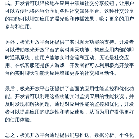
成。开发者可以轻松地在应用中添加社交分享按钮，让用户
可以方便地将内容分享到各种社交媒体平台。这种社交分享
的功能可以增加应用的曝光度和传播效果，吸引更多的用户
参与和使用。
另外，极光开放平台还提供了实时聊天功能的支持。开发者
可以借助极光开放平台的实时聊天功能，构建应用内部的即
时通讯系统，使用户能够实时交流和互动。无论是社交应
用、在线客服还是多人游戏，开发者都可以利用极光开放平
台的实时聊天功能为应用增加更多的社交和互动性。
最后，极光开放平台还提供了全面的应用性能监控和优化功
能。开发者可以利用这些功能实时监测应用的性能状况，并
及时发现和解决问题。通过对应用性能的监控和优化，开发
者可以提高应用的稳定性和响应速度，从而为用户提供更好
的使用体验。
总之，极光开放平台通过提供消息推送、数据分析、个性化