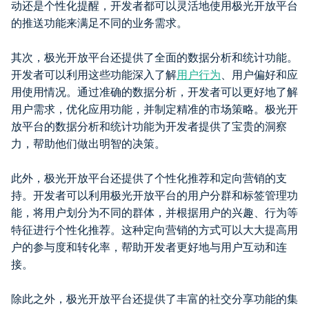
动还是个性化提醒，开发者都可以灵活地使用极光开放平台
的推送功能来满足不同的业务需求。
其次，极光开放平台还提供了全面的数据分析和统计功能。
开发者可以利用这些功能深入了解
用户行为
、用户偏好和应
用使用情况。通过准确的数据分析，开发者可以更好地了解
用户需求，优化应用功能，并制定精准的市场策略。极光开
放平台的数据分析和统计功能为开发者提供了宝贵的洞察
力，帮助他们做出明智的决策。
此外，极光开放平台还提供了个性化推荐和定向营销的支
持。开发者可以利用极光开放平台的用户分群和标签管理功
能，将用户划分为不同的群体，并根据用户的兴趣、行为等
特征进行个性化推荐。这种定向营销的方式可以大大提高用
户的参与度和转化率，帮助开发者更好地与用户互动和连
接。
除此之外，极光开放平台还提供了丰富的社交分享功能的集