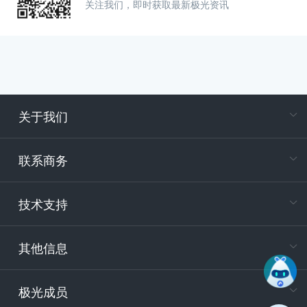
关注我们，即时获取最新极光资讯
关于我们
在
专属客户
联系商务
电
技术支持
400-88
服务时
9:30-12
其他信息
技术
support
极光成员