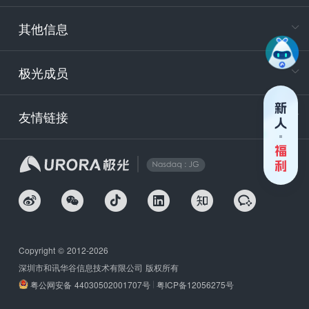
服务时
9:30-12
其他信息
技术
support
极光成员
安
友情链接
securit
企
Copyright © 2012-2026
深圳市和讯华谷信息技术有限公司 版权所有
粤公网安备 44030502001707号
粤ICP备12056275号