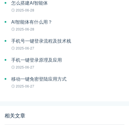
怎么搭建AI智能体
2025-06-28
AI智能体有什么用？
2025-06-28
手机号一键登录流程及技术栈
2025-06-27
手机一键登录原理及应用
2025-06-27
移动一键免密登陆应用方式
2025-06-27
相关文章