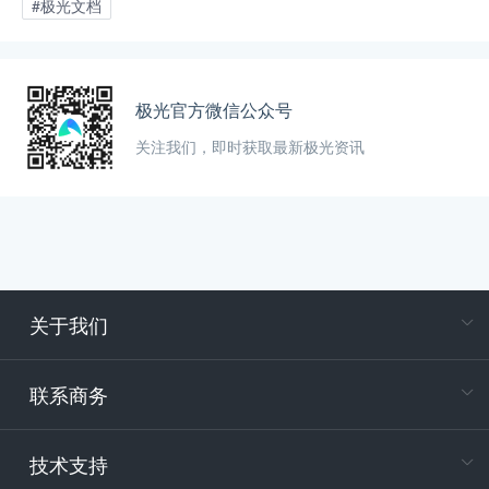
#极光文档
极光官方微信公众号
关注我们，即时获取最新极光资讯
关于我们
在
专属客户
联系商务
电
技术支持
400-88