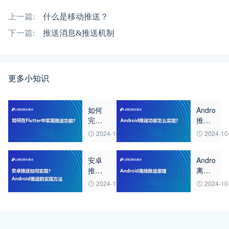
上一篇:
什么是移动推送？
下一篇:
推送消息&推送机制
更多小知识
如何
Android
完成
推送
Flutter
功能
2024-10-15
2024-10
推
怎么
送？
实现?
安卓
Android
推送
离线
如何
推送
2024-10-15
2024-10
实
原理
现？
Android
推送