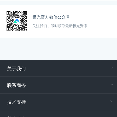
极光官方微信公众号
关注我们，即时获取最新极光资讯
关于我们
在
专属客户
联系商务
电
技术支持
400-88
服务时
9:30-12