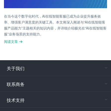
在当今这个数字化时代，AI在线智能客服已成为企业提升服务效
率、增强客户满意度的关键工具。本文将深入阐述与“AI在线智能客
服产品能力”主题相关的知识内容，并详细介绍极光在“AI在线智能客
服”业务场景的支持能力。
阅读文章
关于我们
在
专属客户
联系商务
电
技术支持
400-88
服务时
9:30-12