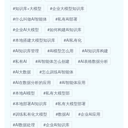
#知识库+大模型
#企业大模型知识库
#什么叫做AI智能体
#私有AI部署
#企业AI大模型
#如何构建AI知识库
#本地搭建大模型知识库
#AI私有化
#AI知识库管理
#AI模型怎么用
#AI知识库构建
#私有AI
#AI智能体怎么创建
#AI表格数据分析
#AI大数据
#怎么训练AI智能体
#AI在数据分析的应用
#AI智能体应用
#本地AI模型
#私有大模型部
#本地部署AI知识库
#私有大模型部署
#训练私有化大模型
#数据AI
#企业AI应用
#AI数据处理
#企业AI知识库