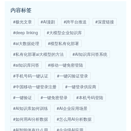
内容标签
#极光文章
#AI漫剧
#跨平台推送
#深度链接
#deep linking
#大模型企业知识库
#ai大数据处理
#模型私有化部署
#私有化部署ai大模型的方法
#AI知识库问答系统
#ai知识库问答
#移动一键免密登陆
#手机号码一键认证
#一键闪验证登录
#中国移动一键登录注册
#一键登录供应商
#一键验证
#一键免密登录
#本机号码登陆
#AI知识库如何训练
#AI企业应用场景
#如何用AI分析数据
#怎么用AI分析数据
#AI智能体有什么用
#企业级AI应用