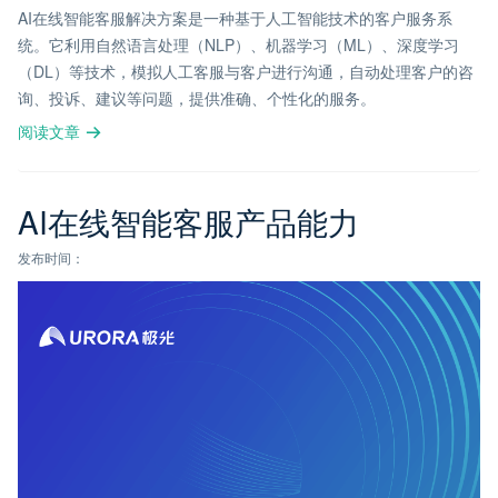
AI在线智能客服解决方案是一种基于人工智能技术的客户服务系
统。它利用自然语言处理（NLP）、机器学习（ML）、深度学习
（DL）等技术，模拟人工客服与客户进行沟通，自动处理客户的咨
询、投诉、建议等问题，提供准确、个性化的服务。
阅读文章
AI在线智能客服产品能力
发布时间：