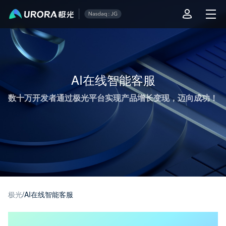
极光推送运营技术干货 - 第 1 页
AI在线智能客服
数十万开发者通过极光平台实现产品增长变现，迈向成功！
极光
/
AI在线智能客服