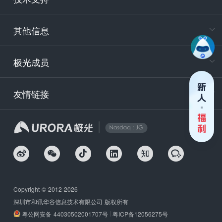
服务时
9:30-12
其他信息
技术
support
极光成员
安
友情链接
securit
企
Copyright © 2012-2026
深圳市和讯华谷信息技术有限公司 版权所有
粤公网安备 44030502001707号
粤ICP备12056275号