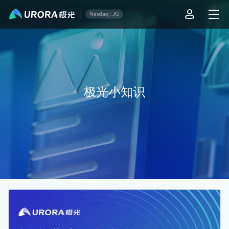
极光技术知识库
极光小知识