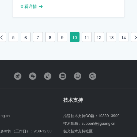
查看详情
5
6
7
8
9
10
11
12
13
14
技术支持
ang.cn
推送技术支持QQ群：
1083913900
技术邮箱：
support@jiguang.cn
（服务时间（工作日）：9:30-12:30
极光技术支持社区