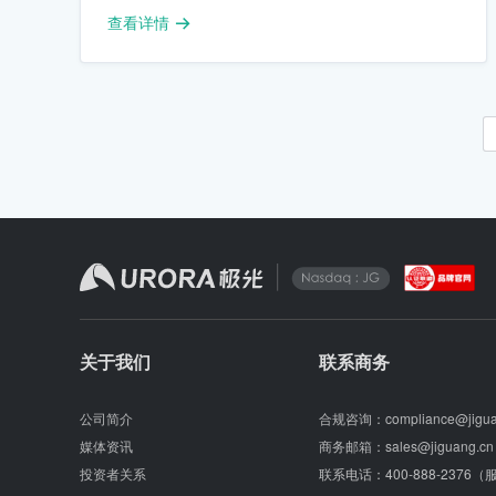
查看详情
关于我们
联系商务
公司简介
合规咨询：
compliance@jigu
媒体资讯
商务邮箱：
sales@jiguang.cn
投资者关系
联系电话：
400-888-2376