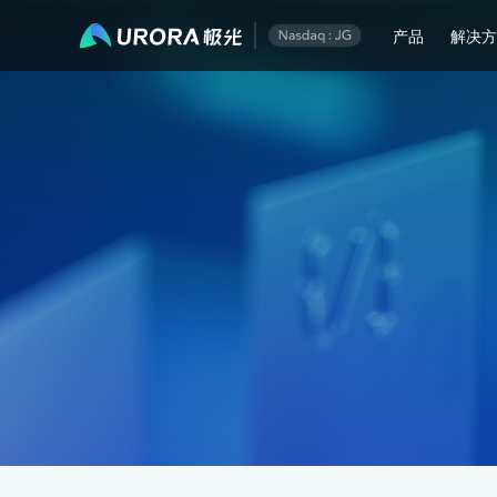
极光技术知识库 - 第 10 页
产品
解决