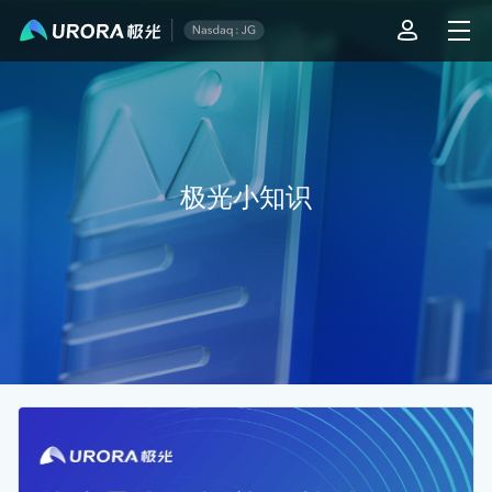
极光技术知识库 - 第 14 页
极光小知识