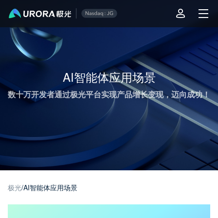
极光推送运营技术干货 - 第 1 页
AI智能体应用场景
数十万开发者通过极光平台实现产品增长变现，迈向成功！
极光
/
AI智能体应用场景