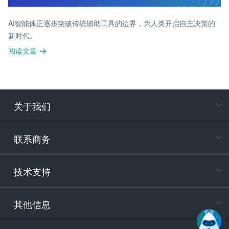
AI智能体正逐步突破传统辅助工具的边界，为人类开启自主决策的
新时代。
阅读文章
关于我们
在
专属客户
联系商务
电
技术支持
400-88
服务时
9:30-12
其他信息
技术