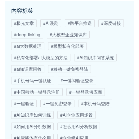
内容标签
#极光文章
#AI漫剧
#跨平台推送
#深度链接
#deep linking
#大模型企业知识库
#ai大数据处理
#模型私有化部署
#私有化部署ai大模型的方法
#AI知识库问答系统
#ai知识库问答
#移动一键免密登陆
#手机号码一键认证
#一键闪验证登录
#中国移动一键登录注册
#一键登录供应商
#一键验证
#一键免密登录
#本机号码登陆
#AI知识库如何训练
#AI企业应用场景
#如何用AI分析数据
#怎么用AI分析数据
#AI智能体有什么用
#企业级AI应用