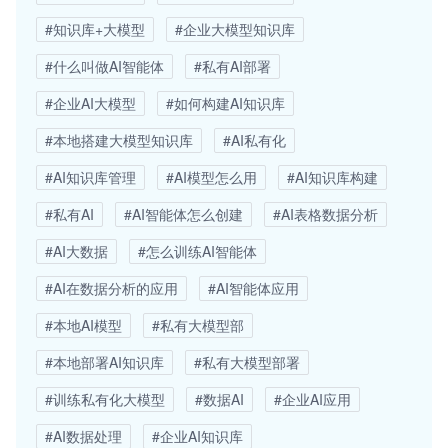
#知识库+大模型
#企业大模型知识库
#什么叫做AI智能体
#私有AI部署
#企业AI大模型
#如何构建AI知识库
#本地搭建大模型知识库
#AI私有化
#AI知识库管理
#AI模型怎么用
#AI知识库构建
#私有AI
#AI智能体怎么创建
#AI表格数据分析
#AI大数据
#怎么训练AI智能体
#AI在数据分析的应用
#AI智能体应用
#本地AI模型
#私有大模型部
#本地部署AI知识库
#私有大模型部署
#训练私有化大模型
#数据AI
#企业AI应用
#AI数据处理
#企业AI知识库