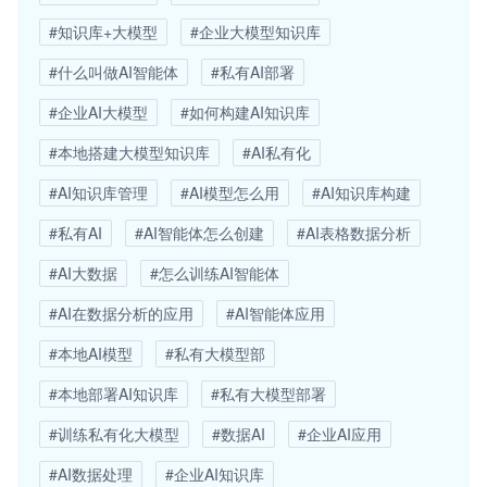
#知识库+大模型
#企业大模型知识库
#什么叫做AI智能体
#私有AI部署
#企业AI大模型
#如何构建AI知识库
#本地搭建大模型知识库
#AI私有化
#AI知识库管理
#AI模型怎么用
#AI知识库构建
#私有AI
#AI智能体怎么创建
#AI表格数据分析
#AI大数据
#怎么训练AI智能体
#AI在数据分析的应用
#AI智能体应用
#本地AI模型
#私有大模型部
#本地部署AI知识库
#私有大模型部署
#训练私有化大模型
#数据AI
#企业AI应用
#AI数据处理
#企业AI知识库