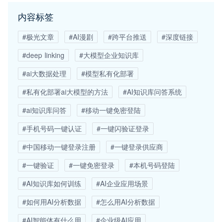
内容标签
#极光文章
#AI漫剧
#跨平台推送
#深度链接
#deep linking
#大模型企业知识库
#ai大数据处理
#模型私有化部署
#私有化部署ai大模型的方法
#AI知识库问答系统
#ai知识库问答
#移动一键免密登陆
#手机号码一键认证
#一键闪验证登录
#中国移动一键登录注册
#一键登录供应商
#一键验证
#一键免密登录
#本机号码登陆
#AI知识库如何训练
#AI企业应用场景
#如何用AI分析数据
#怎么用AI分析数据
#AI智能体有什么用
#企业级AI应用