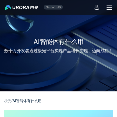
极光推送运营技术干货 - 第 1 页
AI智能体有什么用
数十万开发者通过极光平台实现产品增长变现，迈向成功！
极光
/
AI智能体有什么用