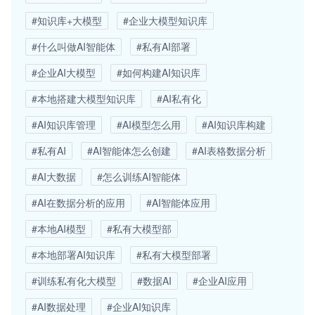
#知识库+大模型
#企业大模型知识库
#什么叫做AI智能体
#私有AI部署
#企业AI大模型
#如何构建AI知识库
#本地搭建大模型知识库
#AI私有化
#AI知识库管理
#AI模型怎么用
#AI知识库构建
#私有AI
#AI智能体怎么创建
#AI表格数据分析
#AI大数据
#怎么训练AI智能体
#AI在数据分析的应用
#AI智能体应用
#本地AI模型
#私有大模型部
#本地部署AI知识库
#私有大模型部署
#训练私有化大模型
#数据AI
#企业AI应用
#AI数据处理
#企业AI知识库