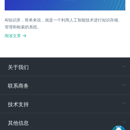
AI知识库，简单来说，就是一个利用人工智能技术进行知识存储、
管理和检索的系统。
阅读文章
关于我们
在
专属客户
联系商务
电
技术支持
400-88
服务时
9:30-12
其他信息