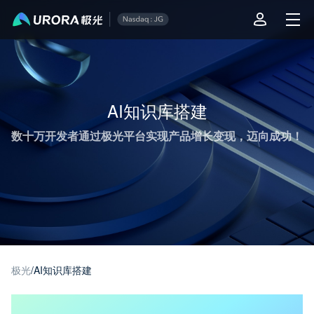
极光推送运营技术干货 - 第 1 页
AI知识库搭建
数十万开发者通过极光平台实现产品增长变现，迈向成功！
极光
/
AI知识库搭建