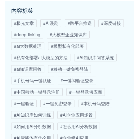
内容标签
#极光文章
#AI漫剧
#跨平台推送
#深度链接
#deep linking
#大模型企业知识库
#ai大数据处理
#模型私有化部署
#私有化部署ai大模型的方法
#AI知识库问答系统
#ai知识库问答
#移动一键免密登陆
#手机号码一键认证
#一键闪验证登录
#中国移动一键登录注册
#一键登录供应商
#一键验证
#一键免密登录
#本机号码登陆
#AI知识库如何训练
#AI企业应用场景
#如何用AI分析数据
#怎么用AI分析数据
#AI智能体有什么用
#企业级AI应用