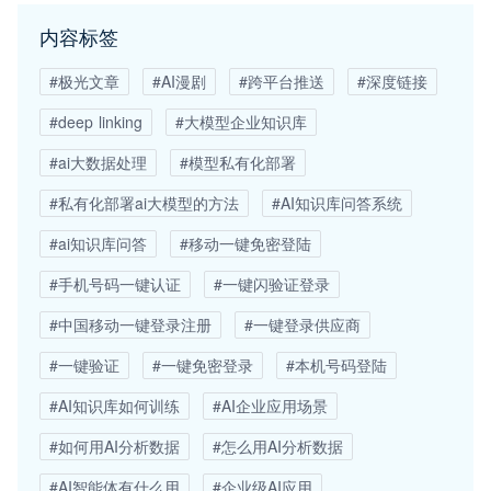
内容标签
#极光文章
#AI漫剧
#跨平台推送
#深度链接
#deep linking
#大模型企业知识库
#ai大数据处理
#模型私有化部署
#私有化部署ai大模型的方法
#AI知识库问答系统
#ai知识库问答
#移动一键免密登陆
#手机号码一键认证
#一键闪验证登录
#中国移动一键登录注册
#一键登录供应商
#一键验证
#一键免密登录
#本机号码登陆
#AI知识库如何训练
#AI企业应用场景
#如何用AI分析数据
#怎么用AI分析数据
#AI智能体有什么用
#企业级AI应用