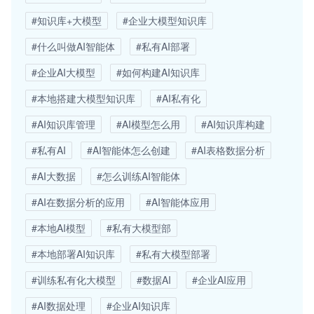
#知识库+大模型
#企业大模型知识库
#什么叫做AI智能体
#私有AI部署
#企业AI大模型
#如何构建AI知识库
#本地搭建大模型知识库
#AI私有化
#AI知识库管理
#AI模型怎么用
#AI知识库构建
#私有AI
#AI智能体怎么创建
#AI表格数据分析
#AI大数据
#怎么训练AI智能体
#AI在数据分析的应用
#AI智能体应用
#本地AI模型
#私有大模型部
#本地部署AI知识库
#私有大模型部署
#训练私有化大模型
#数据AI
#企业AI应用
#AI数据处理
#企业AI知识库