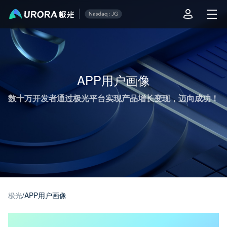
极光推送运营技术干货 - 第 1 页
APP用户画像
数十万开发者通过极光平台实现产品增长变现，迈向成功！
极光
/
APP用户画像