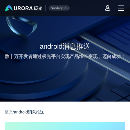
极光推送运营技术干货 - 第 1 页
android消息推送
数十万开发者通过极光平台实现产品增长变现，迈向成功！
极光
/
android消息推送