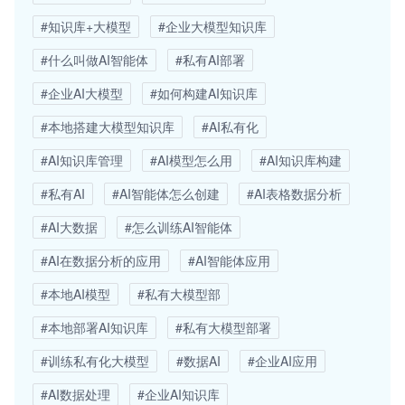
#知识库+大模型
#企业大模型知识库
#什么叫做AI智能体
#私有AI部署
#企业AI大模型
#如何构建AI知识库
#本地搭建大模型知识库
#AI私有化
#AI知识库管理
#AI模型怎么用
#AI知识库构建
#私有AI
#AI智能体怎么创建
#AI表格数据分析
#AI大数据
#怎么训练AI智能体
#AI在数据分析的应用
#AI智能体应用
#本地AI模型
#私有大模型部
#本地部署AI知识库
#私有大模型部署
#训练私有化大模型
#数据AI
#企业AI应用
#AI数据处理
#企业AI知识库