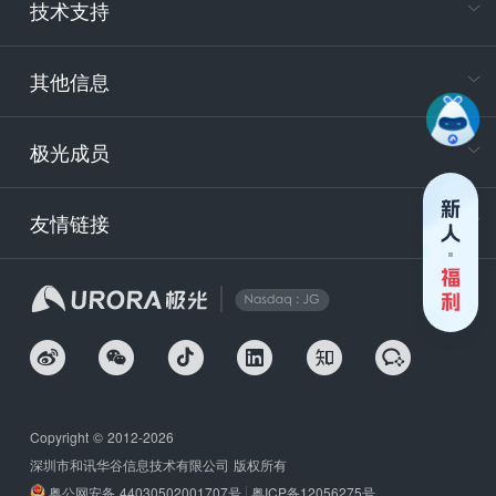
技术支持
400-88
服务时
9:30-12
其他信息
技术
support
极光成员
安
友情链接
securit
企
Copyright © 2012-2026
深圳市和讯华谷信息技术有限公司 版权所有
粤公网安备 44030502001707号
粤ICP备12056275号