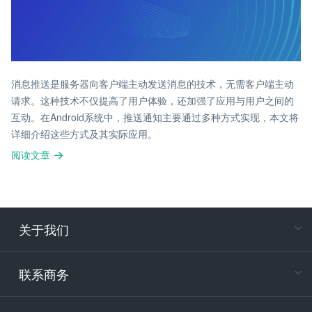
消息推送是服务器向客户端主动发送消息的技术，无需客户端主动
请求。这种技术不仅提高了用户体验，还加强了应用与用户之间的
互动。在Android系统中，推送通知主要通过多种方式实现，本文将
详细介绍这些方式及其实际应用。
阅读文章
关于我们
在
专属客户
联系商务
电