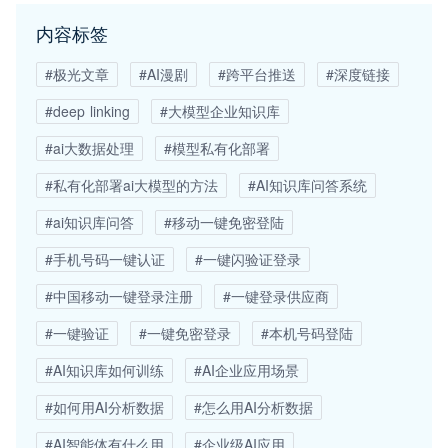
内容标签
#极光文章
#AI漫剧
#跨平台推送
#深度链接
#deep linking
#大模型企业知识库
#ai大数据处理
#模型私有化部署
#私有化部署ai大模型的方法
#AI知识库问答系统
#ai知识库问答
#移动一键免密登陆
#手机号码一键认证
#一键闪验证登录
#中国移动一键登录注册
#一键登录供应商
#一键验证
#一键免密登录
#本机号码登陆
#AI知识库如何训练
#AI企业应用场景
#如何用AI分析数据
#怎么用AI分析数据
#AI智能体有什么用
#企业级AI应用