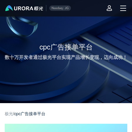
极光推送运营技术干货 - 第 1 页
cpc广告接单平台
数十万开发者通过极光平台实现产品增长变现，迈向成功！
极光
/
cpc广告接单平台