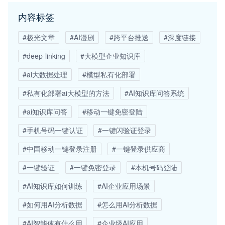
内容标签
#极光文章
#AI漫剧
#跨平台推送
#深度链接
#deep linking
#大模型企业知识库
#ai大数据处理
#模型私有化部署
#私有化部署ai大模型的方法
#AI知识库问答系统
#ai知识库问答
#移动一键免密登陆
#手机号码一键认证
#一键闪验证登录
#中国移动一键登录注册
#一键登录供应商
#一键验证
#一键免密登录
#本机号码登陆
#AI知识库如何训练
#AI企业应用场景
#如何用AI分析数据
#怎么用AI分析数据
#AI智能体有什么用
#企业级AI应用