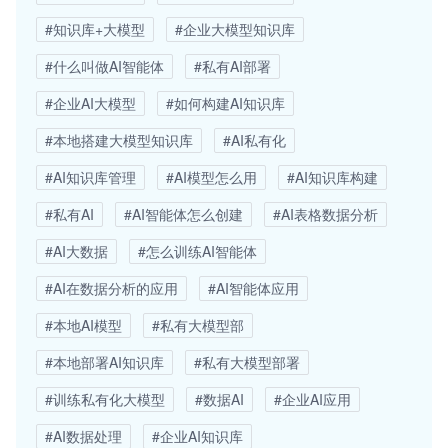
#知识库+大模型
#企业大模型知识库
#什么叫做AI智能体
#私有AI部署
#企业AI大模型
#如何构建AI知识库
#本地搭建大模型知识库
#AI私有化
#AI知识库管理
#AI模型怎么用
#AI知识库构建
#私有AI
#AI智能体怎么创建
#AI表格数据分析
#AI大数据
#怎么训练AI智能体
#AI在数据分析的应用
#AI智能体应用
#本地AI模型
#私有大模型部
#本地部署AI知识库
#私有大模型部署
#训练私有化大模型
#数据AI
#企业AI应用
#AI数据处理
#企业AI知识库