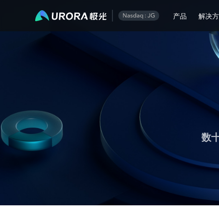
极光推送运营技术干货 - 第 1 页
产品
解决
数