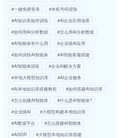
#一键免密登录
#本机号码登陆
#AI知识库如何训练
#AI企业应用场景
#如何用AI分析数据
#怎么用AI分析数据
#AI智能体有什么用
#企业级AI应用
#如何训练AI智能体
#AI智能客服搭建
#AI智能体训练
#企业AI解决方案
#本地大模型知识库
#AI企业服务
#AI本地知识库搭建教程
#如何搭建AI知识库
#怎么创建AI智能体
#什么是AI智能体?
#企业级AI
#大模型构建本地知识库
#AI数据平台
#怎么搭建AI智能体
#AISDR
#大模型本地知识库搭建