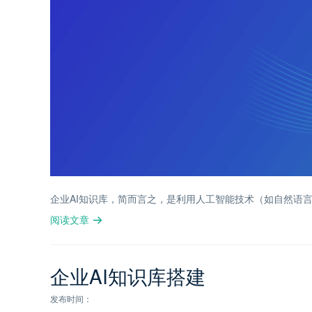
企业AI知识库，简而言之，是利用人工智能技术（如自然语
阅读文章
企业AI知识库搭建
发布时间：