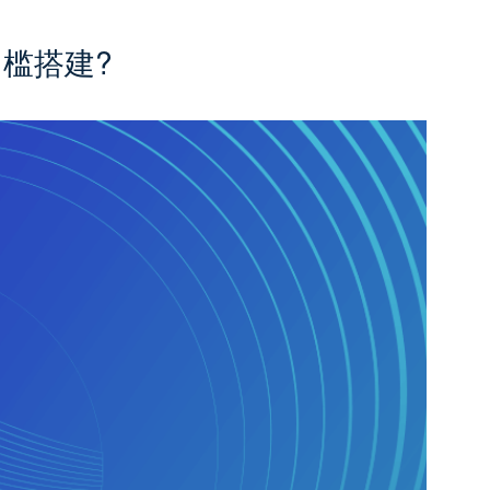
门槛搭建?