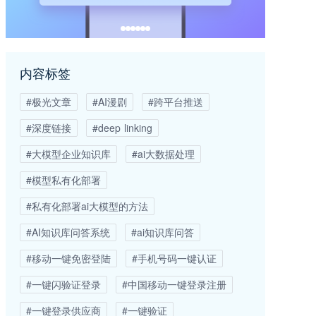
内容标签
#极光文章
#AI漫剧
#跨平台推送
#深度链接
#deep linking
#大模型企业知识库
#ai大数据处理
#模型私有化部署
#私有化部署ai大模型的方法
#AI知识库问答系统
#ai知识库问答
#移动一键免密登陆
#手机号码一键认证
#一键闪验证登录
#中国移动一键登录注册
#一键登录供应商
#一键验证