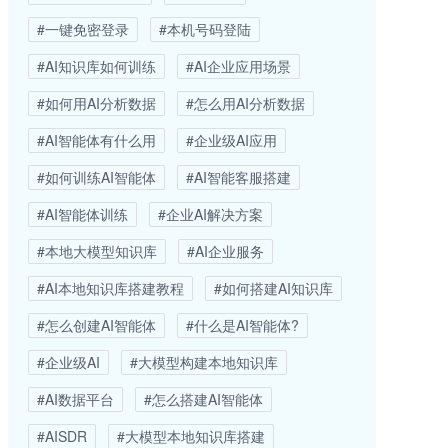
#一键免密登录
#本机号码登陆
#AI知识库如何训练
#AI企业应用场景
#如何用AI分析数据
#怎么用AI分析数据
#AI智能体有什么用
#企业级AI应用
#如何训练AI智能体
#AI智能客服搭建
#AI智能体训练
#企业AI解决方案
#本地大模型知识库
#AI企业服务
#AI本地知识库搭建教程
#如何搭建AI知识库
#怎么创建AI智能体
#什么是AI智能体?
#企业级AI
#大模型构建本地知识库
#AI数据平台
#怎么搭建AI智能体
#AISDR
#大模型本地知识库搭建