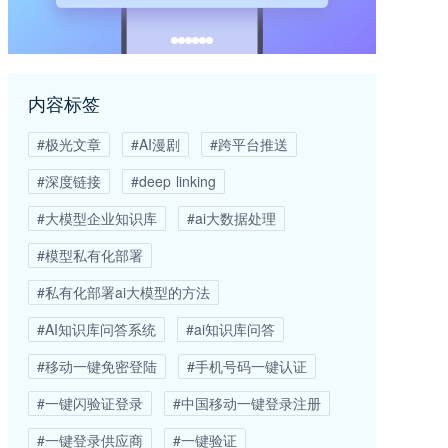
内容标签
#极光文章
#AI漫剧
#跨平台推送
#深度链接
#deep linking
#大模型企业知识库
#ai大数据处理
#模型私有化部署
#私有化部署ai大模型的方法
#AI知识库问答系统
#ai知识库问答
#移动一键免密登陆
#手机号码一键认证
#一键闪验证登录
#中国移动一键登录注册
#一键登录供应商
#一键验证