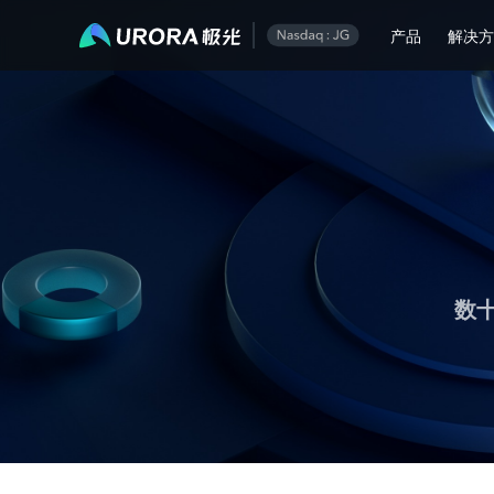
极光推送运营技术干货 - 第 1 页
产品
解决
数