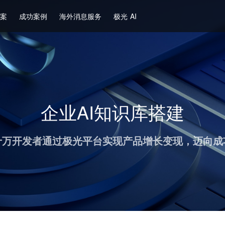
方案
成功案例
海外消息服务
极光 AI
企业AI知识库搭建
十万开发者通过极光平台实现产品增长变现，迈向成