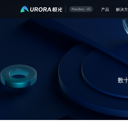
极光推送运营技术干货 - 第 1 页
产品
解决
数