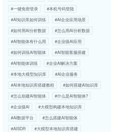
#一键免密登录
#本机号码登陆
#AI知识库如何训练
#AI企业应用场景
#如何用AI分析数据
#怎么用AI分析数据
#AI智能体有什么用
#企业级AI应用
#如何训练AI智能体
#AI智能客服搭建
#AI智能体训练
#企业AI解决方案
#本地大模型知识库
#AI企业服务
#AI本地知识库搭建教程
#如何搭建AI知识库
#怎么创建AI智能体
#什么是AI智能体?
#企业级AI
#大模型构建本地知识库
#AI数据平台
#怎么搭建AI智能体
#AISDR
#大模型本地知识库搭建