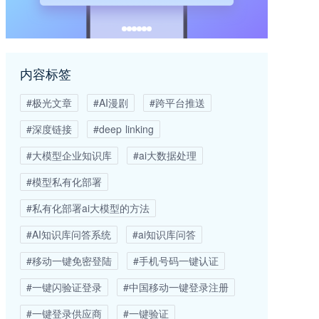
内容标签
#极光文章
#AI漫剧
#跨平台推送
#深度链接
#deep linking
#大模型企业知识库
#ai大数据处理
#模型私有化部署
#私有化部署ai大模型的方法
#AI知识库问答系统
#ai知识库问答
#移动一键免密登陆
#手机号码一键认证
#一键闪验证登录
#中国移动一键登录注册
#一键登录供应商
#一键验证