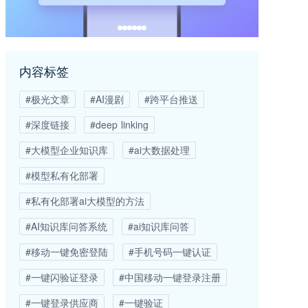
内容标签
#极光文章
#AI漫剧
#跨平台推送
#深度链接
#deep linking
#大模型企业知识库
#ai大数据处理
#模型私有化部署
#私有化部署ai大模型的方法
#AI知识库问答系统
#ai知识库问答
#移动一键免密登陆
#手机号码一键认证
#一键闪验证登录
#中国移动一键登录注册
#一键登录供应商
#一键验证