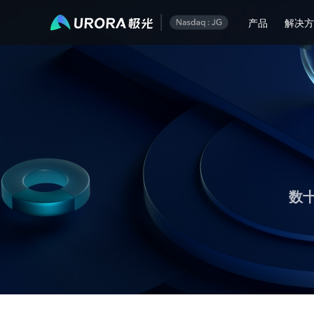
极光推送运营技术干货 - 第 1 页
产品
解决
数