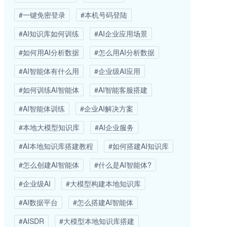
#一键免密登录
#本机号码登陆
#AI知识库如何训练
#AI企业应用场景
#如何用AI分析数据
#怎么用AI分析数据
#AI智能体有什么用
#企业级AI应用
#如何训练AI智能体
#AI智能客服搭建
#AI智能体训练
#企业AI解决方案
#本地大模型知识库
#AI企业服务
#AI本地知识库搭建教程
#如何搭建AI知识库
#怎么创建AI智能体
#什么是AI智能体?
#企业级AI
#大模型构建本地知识库
#AI数据平台
#怎么搭建AI智能体
#AISDR
#大模型本地知识库搭建