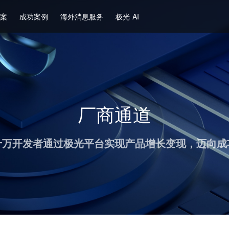
方案
成功案例
海外消息服务
极光 AI
厂商通道
十万开发者通过极光平台实现产品增长变现，迈向成