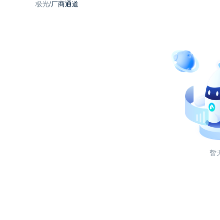
极光
/
厂商通道
暂