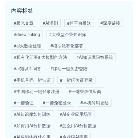
内容标签
#极光文章
#AI漫剧
#跨平台推送
#深度链接
#deep linking
#大模型企业知识库
#ai大数据处理
#模型私有化部署
#私有化部署ai大模型的方法
#AI知识库问答系统
#ai知识库问答
#移动一键免密登陆
#手机号码一键认证
#一键闪验证登录
#中国移动一键登录注册
#一键登录供应商
#一键验证
#一键免密登录
#本机号码登陆
#AI知识库如何训练
#AI企业应用场景
#如何用AI分析数据
#怎么用AI分析数据
#AI智能体有什么用
#企业级AI应用