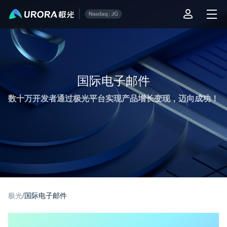
极光推送运营技术干货 - 第 1 页
国际电子邮件
数十万开发者通过极光平台实现产品增长变现，迈向成功！
极光
/
国际电子邮件