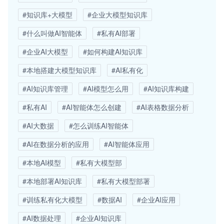
#知识库+大模型
#企业大模型知识库
#什么叫做AI智能体
#私有AI部署
#企业AI大模型
#如何构建AI知识库
#本地搭建大模型知识库
#AI私有化
#AI知识库管理
#AI模型怎么用
#AI知识库构建
#私有AI
#AI智能体怎么创建
#AI表格数据分析
#AI大数据
#怎么训练AI智能体
#AI在数据分析的应用
#AI智能体应用
#本地AI模型
#私有大模型部
#本地部署AI知识库
#私有大模型部署
#训练私有化大模型
#数据AI
#企业AI应用
#AI数据处理
#企业AI知识库