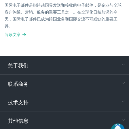
国际电子邮件是指跨越国界发送和接收的电子邮件，是企业与全球
客户沟通、营销、服务的重要工具之一。在全球化日益加深的今
天，国际电子邮件已成为跨国业务和国际交流不可或缺的重要工
具。
阅读文章
关于我们
在
专属客户
联系商务
电
技术支持
400-88
服务时
9:30-12
其他信息