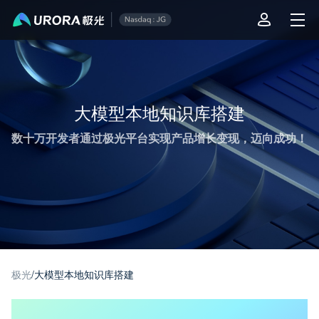
极光推送运营技术干货 - 第 1 页
大模型本地知识库搭建
数十万开发者通过极光平台实现产品增长变现，迈向成功！
极光
/
大模型本地知识库搭建