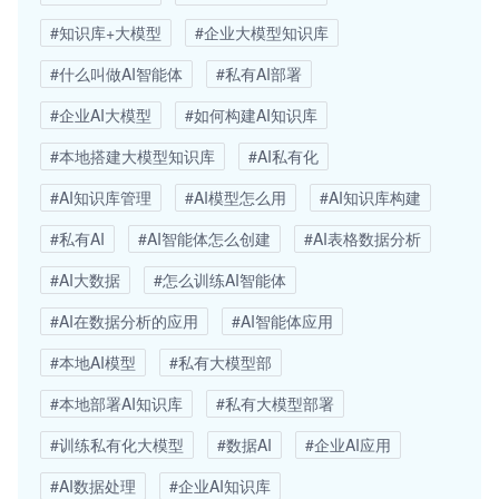
#知识库+大模型
#企业大模型知识库
#什么叫做AI智能体
#私有AI部署
#企业AI大模型
#如何构建AI知识库
#本地搭建大模型知识库
#AI私有化
#AI知识库管理
#AI模型怎么用
#AI知识库构建
#私有AI
#AI智能体怎么创建
#AI表格数据分析
#AI大数据
#怎么训练AI智能体
#AI在数据分析的应用
#AI智能体应用
#本地AI模型
#私有大模型部
#本地部署AI知识库
#私有大模型部署
#训练私有化大模型
#数据AI
#企业AI应用
#AI数据处理
#企业AI知识库