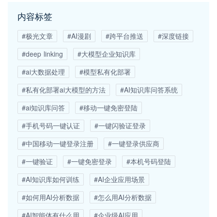
内容标签
#极光文章
#AI漫剧
#跨平台推送
#深度链接
#deep linking
#大模型企业知识库
#ai大数据处理
#模型私有化部署
#私有化部署ai大模型的方法
#AI知识库问答系统
#ai知识库问答
#移动一键免密登陆
#手机号码一键认证
#一键闪验证登录
#中国移动一键登录注册
#一键登录供应商
#一键验证
#一键免密登录
#本机号码登陆
#AI知识库如何训练
#AI企业应用场景
#如何用AI分析数据
#怎么用AI分析数据
#AI智能体有什么用
#企业级AI应用