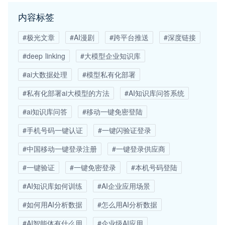
内容标签
#极光文章
#AI漫剧
#跨平台推送
#深度链接
#deep linking
#大模型企业知识库
#ai大数据处理
#模型私有化部署
#私有化部署ai大模型的方法
#AI知识库问答系统
#ai知识库问答
#移动一键免密登陆
#手机号码一键认证
#一键闪验证登录
#中国移动一键登录注册
#一键登录供应商
#一键验证
#一键免密登录
#本机号码登陆
#AI知识库如何训练
#AI企业应用场景
#如何用AI分析数据
#怎么用AI分析数据
#AI智能体有什么用
#企业级AI应用