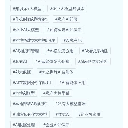
#知识库+大模型
#企业大模型知识库
#什么叫做AI智能体
#私有AI部署
#企业AI大模型
#如何构建AI知识库
#本地搭建大模型知识库
#AI私有化
#AI知识库管理
#AI模型怎么用
#AI知识库构建
#私有AI
#AI智能体怎么创建
#AI表格数据分析
#AI大数据
#怎么训练AI智能体
#AI在数据分析的应用
#AI智能体应用
#本地AI模型
#私有大模型部
#本地部署AI知识库
#私有大模型部署
#训练私有化大模型
#数据AI
#企业AI应用
#AI数据处理
#企业AI知识库