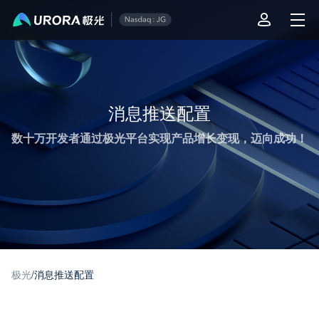
极光推送运营技术干货 - 第 1 页
消息推送配置
数十万开发者通过极光平台实现产品增长变现，迈向成功！
极光
/
消息推送配置