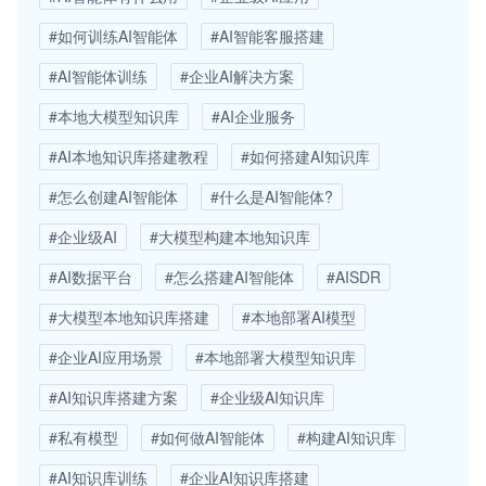
#如何训练AI智能体
#AI智能客服搭建
#AI智能体训练
#企业AI解决方案
#本地大模型知识库
#AI企业服务
#AI本地知识库搭建教程
#如何搭建AI知识库
#怎么创建AI智能体
#什么是AI智能体?
#企业级AI
#大模型构建本地知识库
#AI数据平台
#怎么搭建AI智能体
#AISDR
#大模型本地知识库搭建
#本地部署AI模型
#企业AI应用场景
#本地部署大模型知识库
#AI知识库搭建方案
#企业级AI知识库
#私有模型
#如何做AI智能体
#构建AI知识库
#AI知识库训练
#企业AI知识库搭建