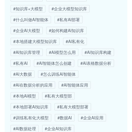
#知识库+大模型
#企业大模型知识库
#什么叫做AI智能体
#私有AI部署
#企业AI大模型
#如何构建AI知识库
#本地搭建大模型知识库
#AI私有化
#AI知识库管理
#AI模型怎么用
#AI知识库构建
#私有AI
#AI智能体怎么创建
#AI表格数据分析
#AI大数据
#怎么训练AI智能体
#AI在数据分析的应用
#AI智能体应用
#本地AI模型
#私有大模型部
#本地部署AI知识库
#私有大模型部署
#训练私有化大模型
#数据AI
#企业AI应用
#AI数据处理
#企业AI知识库