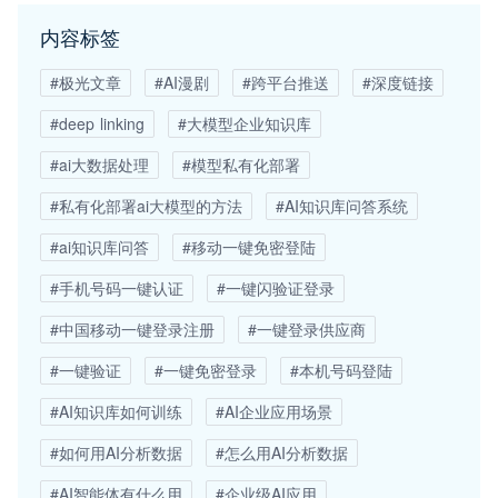
内容标签
#极光文章
#AI漫剧
#跨平台推送
#深度链接
#deep linking
#大模型企业知识库
#ai大数据处理
#模型私有化部署
#私有化部署ai大模型的方法
#AI知识库问答系统
#ai知识库问答
#移动一键免密登陆
#手机号码一键认证
#一键闪验证登录
#中国移动一键登录注册
#一键登录供应商
#一键验证
#一键免密登录
#本机号码登陆
#AI知识库如何训练
#AI企业应用场景
#如何用AI分析数据
#怎么用AI分析数据
#AI智能体有什么用
#企业级AI应用