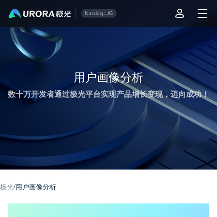
极光推送运营技术干货 - 第 1 页
用户画像分析
数十万开发者通过极光平台实现产品增长变现，迈向成功！
极光
/
用户画像分析