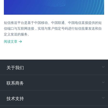
短信推送平台是基于中国移动、中国联通、中国电信直接提供的短
信端口与互联网连接，实现与客户指定号码进行短信批量发送和自
定义发送的服务。
阅读文章
关于我们
在
专属客户
联系商务
电
技术支持
400-88
服务时