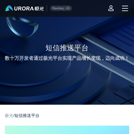
极光推送运营技术干货 - 第 1 页
短信推送平台
数十万开发者通过极光平台实现产品增长变现，迈向成功！
极光
/
短信推送平台