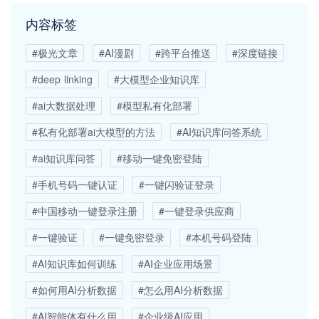
内容标签
#极光文章
#AI漫剧
#跨平台推送
#深度链接
#deep linking
#大模型企业知识库
#ai大数据处理
#模型私有化部署
#私有化部署ai大模型的方法
#AI知识库问答系统
#ai知识库问答
#移动一键免密登陆
#手机号码一键认证
#一键闪验证登录
#中国移动一键登录注册
#一键登录供应商
#一键验证
#一键免密登录
#本机号码登陆
#AI知识库如何训练
#AI企业应用场景
#如何用AI分析数据
#怎么用AI分析数据
#AI智能体有什么用
#企业级AI应用