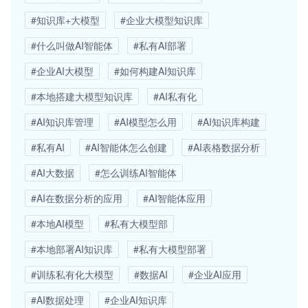
#知识库+大模型
#企业大模型知识库
#什么叫做AI智能体
#私有AI部署
#企业AI大模型
#如何构建AI知识库
#本地搭建大模型知识库
#AI私有化
#AI知识库管理
#AI模型怎么用
#AI知识库构建
#私有AI
#AI智能体怎么创建
#AI表格数据分析
#AI大数据
#怎么训练AI智能体
#AI在数据分析的应用
#AI智能体应用
#本地AI模型
#私有大模型部
#本地部署AI知识库
#私有大模型部署
#训练私有化大模型
#数据AI
#企业AI应用
#AI数据处理
#企业AI知识库