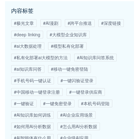
内容标签
#极光文章
#AI漫剧
#跨平台推送
#深度链接
#deep linking
#大模型企业知识库
#ai大数据处理
#模型私有化部署
#私有化部署ai大模型的方法
#AI知识库问答系统
#ai知识库问答
#移动一键免密登陆
#手机号码一键认证
#一键闪验证登录
#中国移动一键登录注册
#一键登录供应商
#一键验证
#一键免密登录
#本机号码登陆
#AI知识库如何训练
#AI企业应用场景
#如何用AI分析数据
#怎么用AI分析数据
#AI智能体有什么用
#企业级AI应用