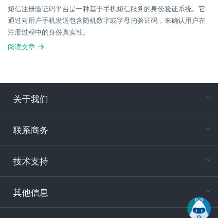
短信注册验证码平台是一种基于手机短信服务的身份验证系统。它
通过向用户手机发送包含随机数字或字母的验证码，来确认用户在
注册过程中的身份真实性。
阅读文章
关于我们
在
专属客户
联系商务
电
技术支持
400-88
服务时
9:30-12
其他信息
技术