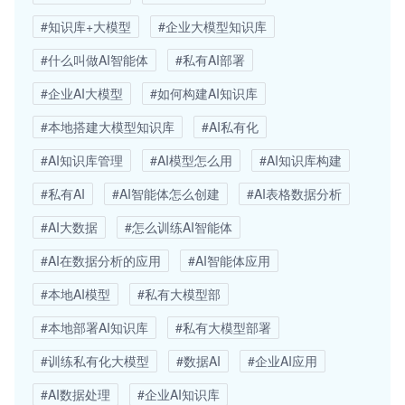
#知识库+大模型
#企业大模型知识库
#什么叫做AI智能体
#私有AI部署
#企业AI大模型
#如何构建AI知识库
#本地搭建大模型知识库
#AI私有化
#AI知识库管理
#AI模型怎么用
#AI知识库构建
#私有AI
#AI智能体怎么创建
#AI表格数据分析
#AI大数据
#怎么训练AI智能体
#AI在数据分析的应用
#AI智能体应用
#本地AI模型
#私有大模型部
#本地部署AI知识库
#私有大模型部署
#训练私有化大模型
#数据AI
#企业AI应用
#AI数据处理
#企业AI知识库