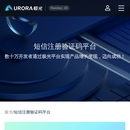
极光推送运营技术干货 - 第 1 页
短信注册验证码平台
数十万开发者通过极光平台实现产品增长变现，迈向成功！
极光
/
短信注册验证码平台