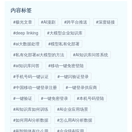
内容标签
#极光文章
#AI漫剧
#跨平台推送
#深度链接
#deep linking
#大模型企业知识库
#ai大数据处理
#模型私有化部署
#私有化部署ai大模型的方法
#AI知识库问答系统
#ai知识库问答
#移动一键免密登陆
#手机号码一键认证
#一键闪验证登录
#中国移动一键登录注册
#一键登录供应商
#一键验证
#一键免密登录
#本机号码登陆
#AI知识库如何训练
#AI企业应用场景
#如何用AI分析数据
#怎么用AI分析数据
#AI智能体有什么用
#企业级AI应用