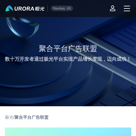
极光推送运营技术干货 - 第 1 页
聚合平台广告联盟
数十万开发者通过极光平台实现产品增长变现，迈向成功！
极光
/
聚合平台广告联盟