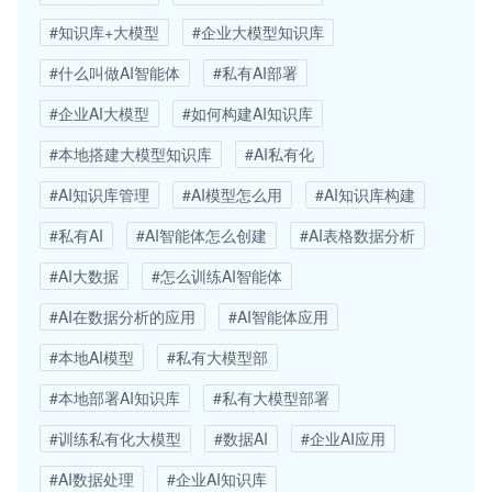
#知识库+大模型
#企业大模型知识库
#什么叫做AI智能体
#私有AI部署
#企业AI大模型
#如何构建AI知识库
#本地搭建大模型知识库
#AI私有化
#AI知识库管理
#AI模型怎么用
#AI知识库构建
#私有AI
#AI智能体怎么创建
#AI表格数据分析
#AI大数据
#怎么训练AI智能体
#AI在数据分析的应用
#AI智能体应用
#本地AI模型
#私有大模型部
#本地部署AI知识库
#私有大模型部署
#训练私有化大模型
#数据AI
#企业AI应用
#AI数据处理
#企业AI知识库