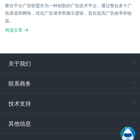
聚合平台广告联盟作为一种创新的广告技术平台，通过整合多个广
告渠道和网络，优化广告请求和展示逻辑，旨在提高广告效率和收
益。
阅读文章
关于我们
在
专属客户
联系商务
电
技术支持
400-88
服务时
9:30-12
其他信息
技术